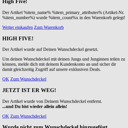
High Five!
Der Artikel %item_name% %item_primary_attributes% (Artikel-Nr.
%item_number%) wurde %item_count%x in den Warenkorb gelegt!
Weiter einkaufen
Zum Warenkorb
HIGH FIVE!
Der Artikel wurde auf Deinen Wunschdeckel gesetzt.
Um deinen Wunschdeckel mit deinen Jungs und Junginnen teilen zu
können, melde dich mit deinem Kundenkonto an und sicher dir
damit gleichzeitig Zugriff auf unsere exklusiven Deals.
OK
Zum Wunschdeckel
JETZT IST ER WEG!
Der Artikel wurde von Deinem Wunschdeckel entfernt.
...und Du bist wieder allein allein!
OK
Zum Wunschdeckel
Wurde nicht zum Wunschdeckel hinzugefügt