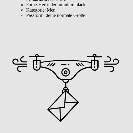
Farbe-Hersteller:
uranium black
Kategorie:
Men
Passform:
deine normale Größe