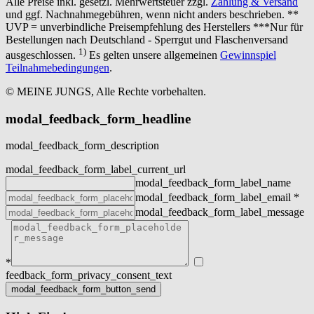
Alle Preise inkl. gesetzl. Mehrwertsteuer zzgl.
Zahlung & Versand
und ggf. Nachnahmegebühren, wenn nicht anders beschrieben. **
UVP = unverbindliche Preisempfehlung des Herstellers ***Nur für
Bestellungen nach Deutschland - Sperrgut und Flaschenversand
1)
ausgeschlossen.
Es gelten unsere allgemeinen
Gewinnspiel
Teilnahmebedingungen
.
© MEINE JUNGS, Alle Rechte vorbehalten.
modal_feedback_form_headline
modal_feedback_form_description
modal_feedback_form_label_current_url
modal_feedback_form_label_name
modal_feedback_form_label_email
*
modal_feedback_form_label_message
*
feedback_form_privacy_consent_text