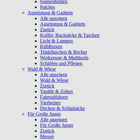
Sonnenbrillen
Patches
Ausrüstung & Gadgets
Alle anzeigen
Ausrüstung & Gadgets
Zurück
Koffer, Rucksäcke & Taschen
Licht & Lampen
Kühlboxen
Trinkflaschen & Becher
Werkzeuge & Multitools
Schärfen und Pflegen
Wald & Wiese
Alle anzeigen
Wald & Wiese
Zurück
Vanlife & Zelten
Fahrradfahren
Vierbeiner
Decken & Schlafsäcke
Für Große Jungs
Alle anzeigen
Für Große Jungs
Zurück
Messer