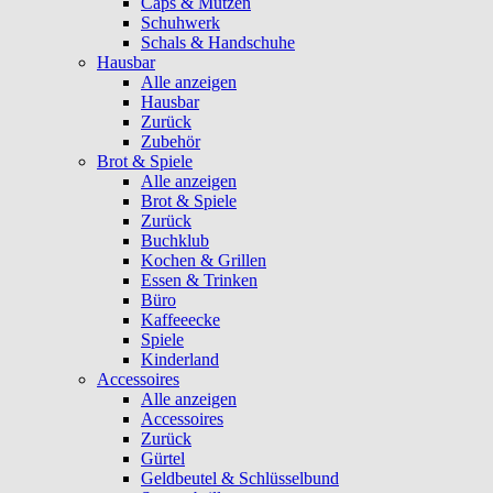
Caps & Mützen
Schuhwerk
Schals & Handschuhe
Hausbar
Alle anzeigen
Hausbar
Zurück
Zubehör
Brot & Spiele
Alle anzeigen
Brot & Spiele
Zurück
Buchklub
Kochen & Grillen
Essen & Trinken
Büro
Kaffeeecke
Spiele
Kinderland
Accessoires
Alle anzeigen
Accessoires
Zurück
Gürtel
Geldbeutel & Schlüsselbund