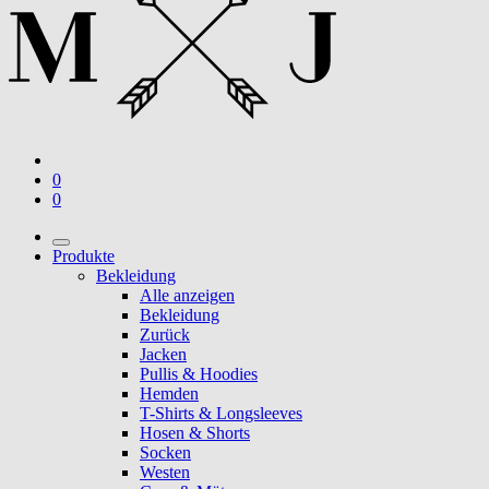
0
0
Produkte
Bekleidung
Alle anzeigen
Bekleidung
Zurück
Jacken
Pullis & Hoodies
Hemden
T-Shirts & Longsleeves
Hosen & Shorts
Socken
Westen