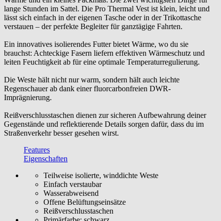
lange Stunden im Sattel. Die Pro Thermal Vest ist klein, leicht und
lässt sich einfach in der eigenen Tasche oder in der Trikottasche
verstauen – der perfekte Begleiter für ganztägige Fahrten.
Ein innovatives isolierendes Futter bietet Wärme, wo du sie
brauchst: Achteckige Fasern liefern effektiven Wärmeschutz und
leiten Feuchtigkeit ab für eine optimale Temperaturregulierung.
Die Weste hält nicht nur warm, sondern hält auch leichte
Regenschauer ab dank einer fluorcarbonfreien DWR-
Imprägnierung.
Reißverschlusstaschen dienen zur sicheren Aufbewahrung deiner
Gegenstände und reflektierende Details sorgen dafür, dass du im
Straßenverkehr besser gesehen wirst.
Features
Eigenschaften
Teilweise isolierte, winddichte Weste
Einfach verstaubar
Wasserabweisend
Offene Belüftungseinsätze
Reißverschlusstaschen
Primärfarbe:
schwarz