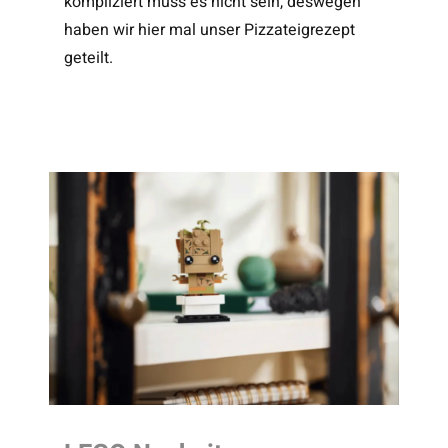
kompliziert muss es nicht sein, deswegen
haben wir hier mal unser Pizzateigrezept
geteilt.