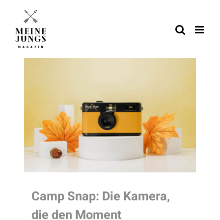
Zum
Inhalt
springen
Camp Snap: Die Kamera,
die den Moment