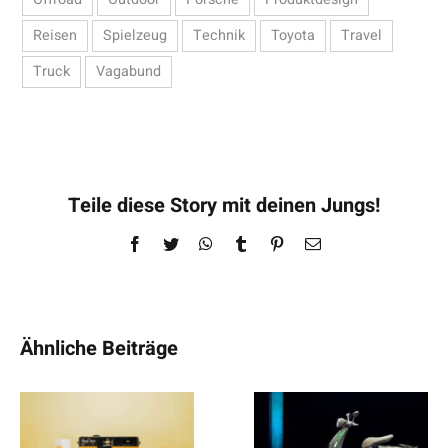
Reisen
Spielzeug
Technik
Toyota
Travel
Truck
Vagabund
Teile diese Story mit deinen Jungs!
Facebook
Twitter
WhatsApp
Tumblr
Pinterest
E-
Mail
Ähnliche Beiträge