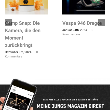
Camp Snap: Die
Vespa 946 Dragon
Kamera, die den
Januar 24th, 2024
|
0
Kommentare
Moment
zurückbringt
Dezember 3rd, 2024
|
0
Kommentare