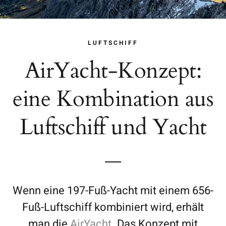
LUFTSCHIFF
AirYacht-Konzept:
eine Kombination aus
Luftschiff und Yacht
Wenn eine 197-Fuß-Yacht mit einem 656-
Fuß-Luftschiff kombiniert wird, erhält
man die
AirYacht
. Das Konzept mit