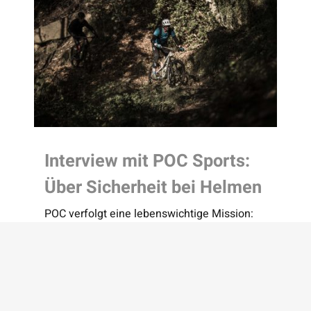
Interview mit POC Sports:
Über Sicherheit bei Helmen
POC verfolgt eine lebenswichtige Mission:
Leben beschützen, Sportunfälle und deren
Konsequenzen aktiv reduzie­ren und
Sportlern ein Gefühl der Si­cherheit
garantieren. Wir haben mit dem