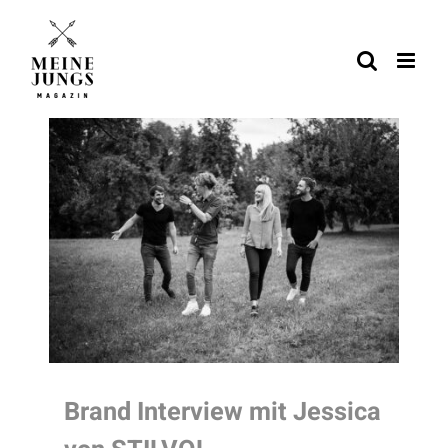
Zum
Inhalt
springen
Brand Interview mit Jessica