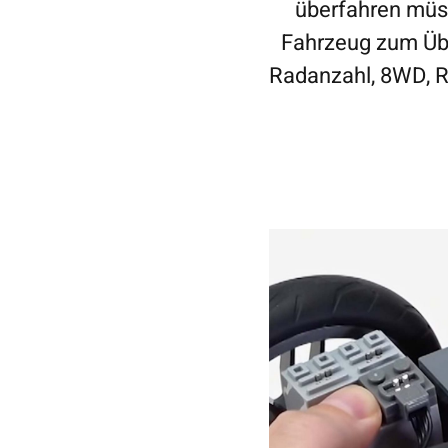
überfahren müss
Fahrzeug zum Übe
Radanzahl, 8WD, 