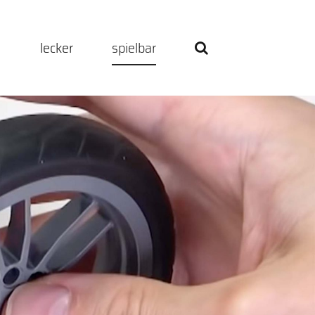
h
lecker
spielbar