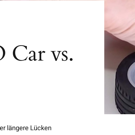
 Car vs.
er längere Lücken