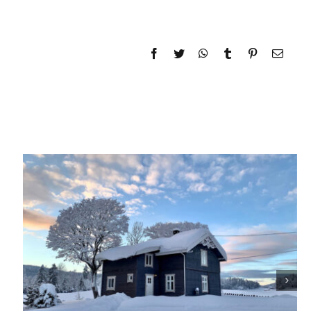
Facebook
Twitter
WhatsApp
Tumblr
Pinterest
E-
Mail