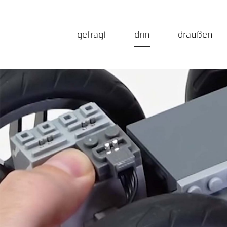
Zum
Inhalt
gefragt
drin
draußen
springen