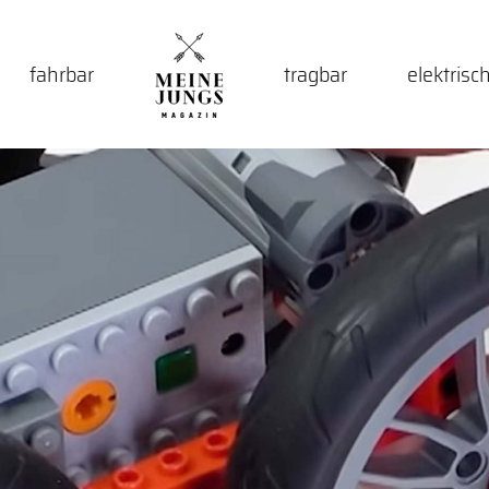
fahrbar
tragbar
elektrisc