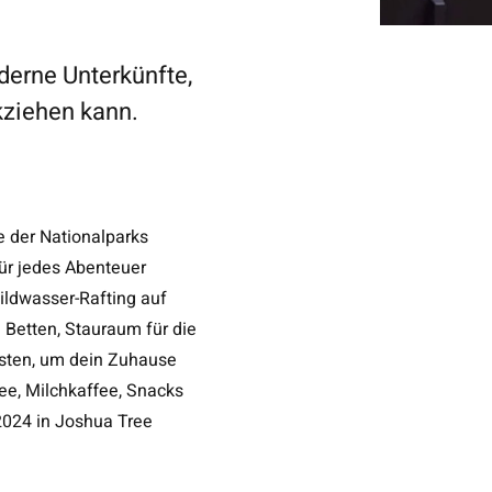
oderne Unterkünfte,
kziehen kann.
e der Nationalparks
für jedes Abenteuer
ildwasser-Rafting auf
 Betten, Stauraum für die
osten, um dein Zuhause
fee, Milchkaffee, Snacks
 2024 in Joshua Tree