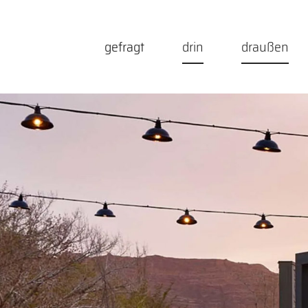
Zum
Inhalt
gefragt
drin
draußen
springen