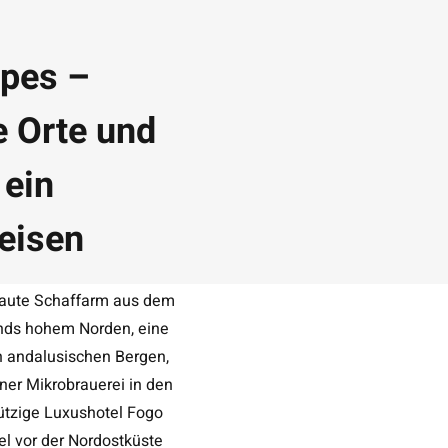
pes –
 Orte und
 ein
eisen
aute Schaffarm aus dem
ands hohem Norden, eine
en andalusischen Bergen,
ner Mikrobrauerei in den
ützige Luxushotel Fogo
sel vor der Nordostküste