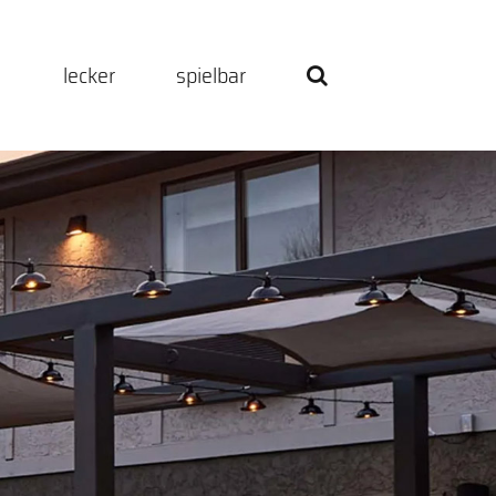
h
lecker
spielbar