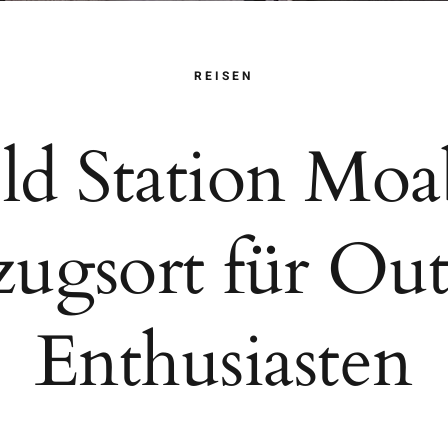
REISEN
eld Station Moa
ugsort für Ou
Enthusiasten