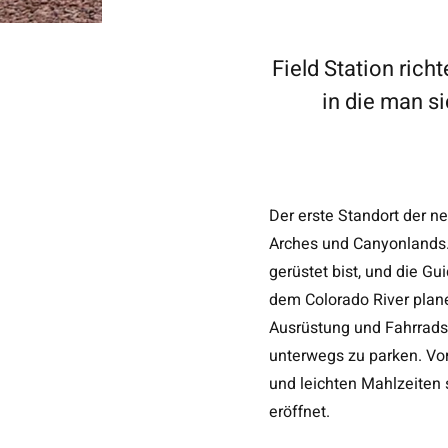
Field Station rich
in die man s
Der erste Standort der n
Arches und Canyonlands
gerüstet bist, und die G
dem Colorado River plane
Ausrüstung und Fahrrads
unterwegs zu parken. Vor
und leichten Mahlzeiten s
eröffnet.