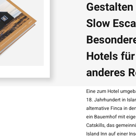
Gestalten
Slow Esca
Besondere
Hotels für
anderes R
Eine zum Hotel umgeb
18. Jahrhundert in Isl
alternative Finca in d
ein Bauernhof mit eige
Catskills, das gemeinn
Island Inn auf einer In