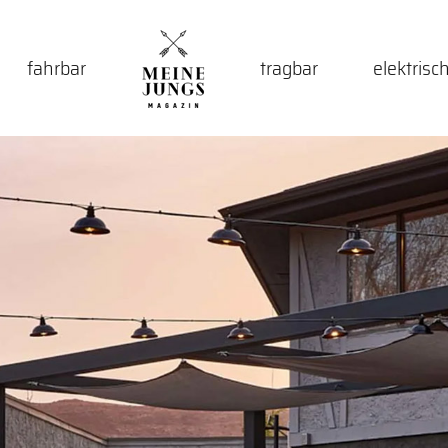
fahrbar
tragbar
elektrisc