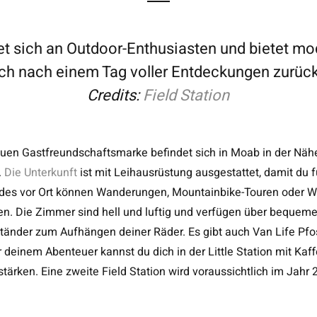
tet sich an Outdoor-Enthusiasten und bietet m
ich nach einem Tag voller Entdeckungen zurüc
Credits:
Field Station
euen Gastfreundschaftsmarke befindet sich in Moab in der Näh
.
Die Unterkunft
ist mit Leihausrüstung ausgestattet, damit du 
uides vor Ort können Wanderungen, Mountainbike-Touren oder W
n. Die Zimmer sind hell und luftig und verfügen über bequeme
tänder zum Aufhängen deiner Räder. Es gibt auch Van Life Pf
 deinem Abenteuer kannst du dich in der Little Station mit Kaf
tärken. Eine zweite Field Station wird voraussichtlich im Jahr