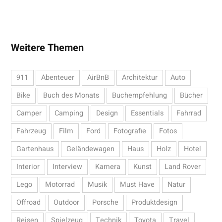
Weitere Themen
911
Abenteuer
AirBnB
Architektur
Auto
Bike
Buch des Monats
Buchempfehlung
Bücher
Camper
Camping
Design
Essentials
Fahrrad
Fahrzeug
Film
Ford
Fotografie
Fotos
Gartenhaus
Geländewagen
Haus
Holz
Hotel
Interior
Interview
Kamera
Kunst
Land Rover
Lego
Motorrad
Musik
Must Have
Natur
Offroad
Outdoor
Porsche
Produktdesign
Reisen
Spielzeug
Technik
Toyota
Travel