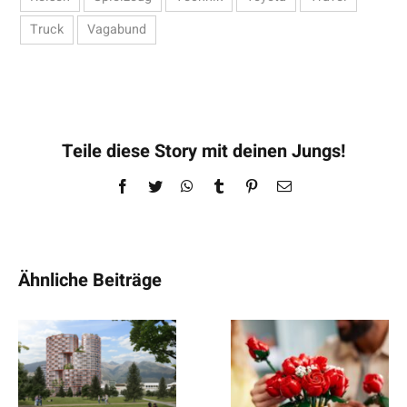
Truck
Vagabund
Teile diese Story mit deinen Jungs!
Facebook
Twitter
WhatsApp
Tumblr
Pinterest
E-
Mail
Ähnliche Beiträge