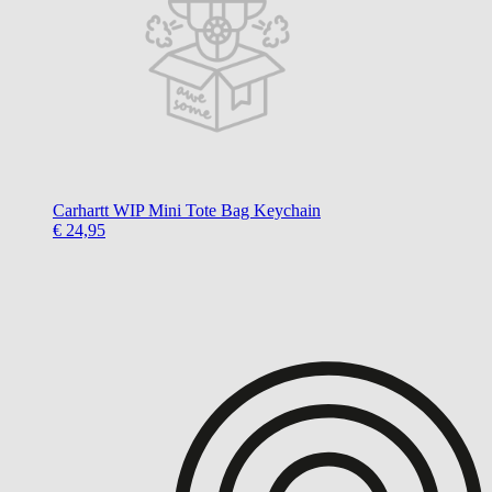
Carhartt WIP
Mini Tote Bag Keychain
€ 24,95