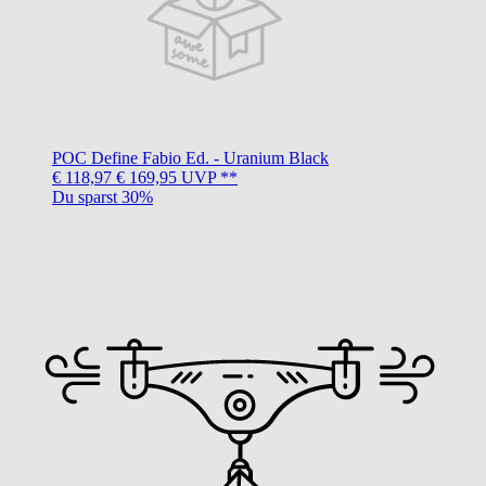
POC
Define Fabio Ed. - Uranium Black
€ 118,97
€ 169,95
UVP **
Du sparst 30%