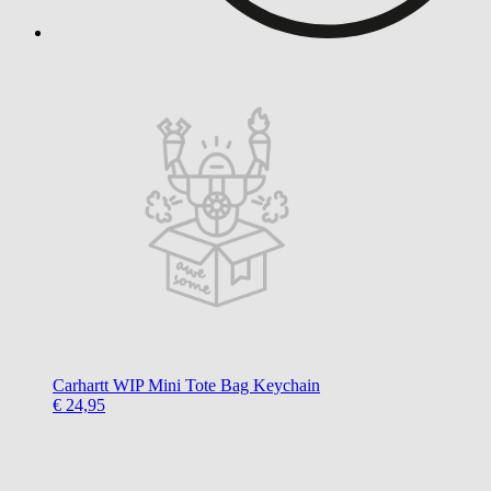
Carhartt WIP
Mini Tote Bag Keychain
€ 24,95