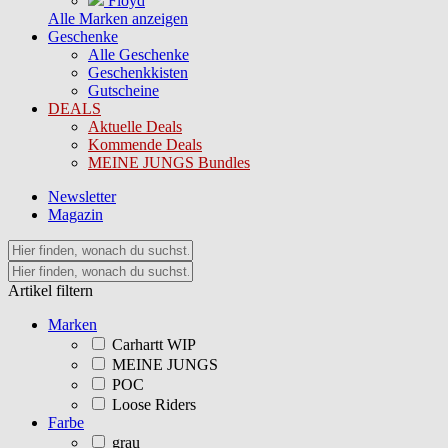
Floyd
Alle Marken anzeigen
Geschenke
Alle Geschenke
Geschenkkisten
Gutscheine
DEALS
Aktuelle Deals
Kommende Deals
MEINE JUNGS Bundles
Newsletter
Magazin
Artikel filtern
Marken
Carhartt WIP
MEINE JUNGS
POC
Loose Riders
Farbe
grau