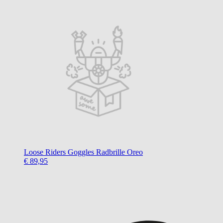
Loose Riders
Goggles Radbrille Oreo
€ 89,95