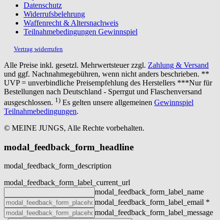
Datenschutz
Widerrufsbelehrung
Waffenrecht & Altersnachweis
Teilnahmebedingungen Gewinnspiel
Vertrag widerrufen
Alle Preise inkl. gesetzl. Mehrwertsteuer zzgl.
Zahlung & Versand
und ggf. Nachnahmegebühren, wenn nicht anders beschrieben. **
UVP = unverbindliche Preisempfehlung des Herstellers ***Nur für
Bestellungen nach Deutschland - Sperrgut und Flaschenversand
1)
ausgeschlossen.
Es gelten unsere allgemeinen
Gewinnspiel
Teilnahmebedingungen
.
© MEINE JUNGS, Alle Rechte vorbehalten.
modal_feedback_form_headline
modal_feedback_form_description
modal_feedback_form_label_current_url
modal_feedback_form_label_name
modal_feedback_form_label_email
*
modal_feedback_form_label_message