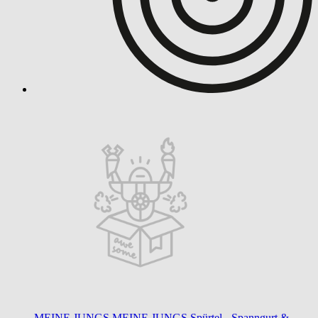
MEINE JUNGS
MEINE JUNGS Spürtel - Spanngurt &