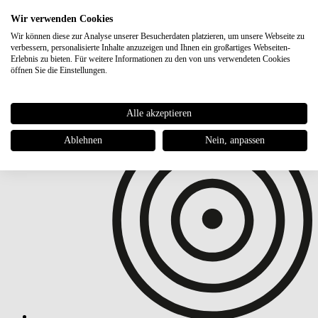
Wir verwenden Cookies
Carhartt WIP
Mini Watch Hat Keychain
€ 14,95
Wir können diese zur Analyse unserer Besucherdaten platzieren, um unsere Webseite zu
verbessern, personalisierte Inhalte anzuzeigen und Ihnen ein großartiges Webseiten-
Erlebnis zu bieten. Für weitere Informationen zu den von uns verwendeten Cookies
öffnen Sie die Einstellungen.
Alle akzeptieren
Ablehnen
Nein, anpassen