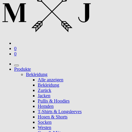
0
0
Produkte
Bekleidung
Alle anzeigen
Bekleidung
Zurück
Jacken
Pullis & Hoodies
Hemden
T-Shirts & Longsleeves
Hosen & Shorts
Socken
Westen