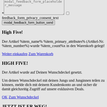
*
feedback_form_privacy_consent_text
High Five!
Der Artikel %item_name% %item_primary_attributes% (Artikel-Nr.
%item_number%) wurde %item_count%x in den Warenkorb gelegt!
Weiter einkaufen
Zum Warenkorb
HIGH FIVE!
Der Artikel wurde auf Deinen Wunschdeckel gesetzt.
Um deinen Wunschdeckel mit deinen Jungs und Junginnen teilen zu
können, melde dich mit deinem Kundenkonto an und sicher dir
damit gleichzeitig Zugriff auf unsere exklusiven Deals.
OK
Zum Wunschdeckel
JETZT IST ER WEG!