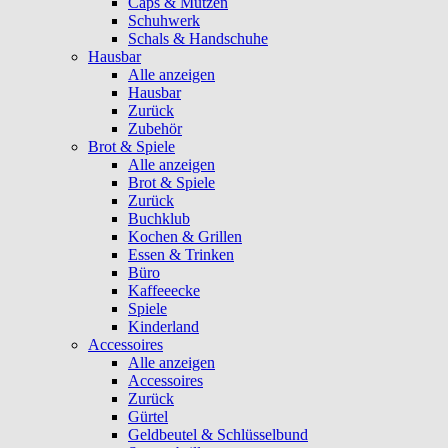
Caps & Mützen
Schuhwerk
Schals & Handschuhe
Hausbar
Alle anzeigen
Hausbar
Zurück
Zubehör
Brot & Spiele
Alle anzeigen
Brot & Spiele
Zurück
Buchklub
Kochen & Grillen
Essen & Trinken
Büro
Kaffeeecke
Spiele
Kinderland
Accessoires
Alle anzeigen
Accessoires
Zurück
Gürtel
Geldbeutel & Schlüsselbund