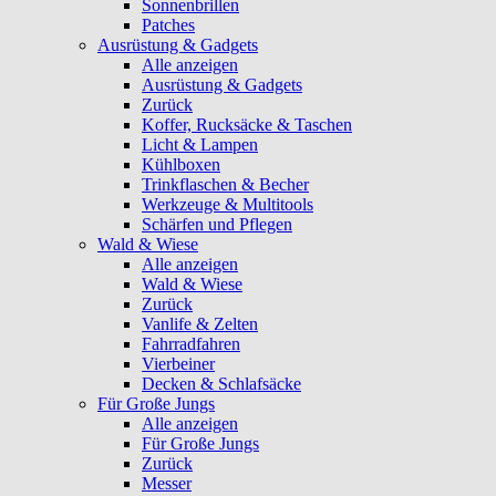
Sonnenbrillen
Patches
Ausrüstung & Gadgets
Alle anzeigen
Ausrüstung & Gadgets
Zurück
Koffer, Rucksäcke & Taschen
Licht & Lampen
Kühlboxen
Trinkflaschen & Becher
Werkzeuge & Multitools
Schärfen und Pflegen
Wald & Wiese
Alle anzeigen
Wald & Wiese
Zurück
Vanlife & Zelten
Fahrradfahren
Vierbeiner
Decken & Schlafsäcke
Für Große Jungs
Alle anzeigen
Für Große Jungs
Zurück
Messer