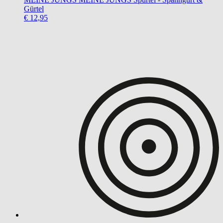
Gürtel
€ 12,95