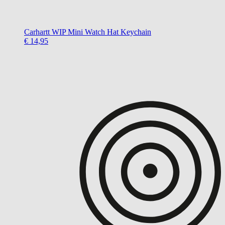
Carhartt WIP
Mini Watch Hat Keychain
€ 14,95