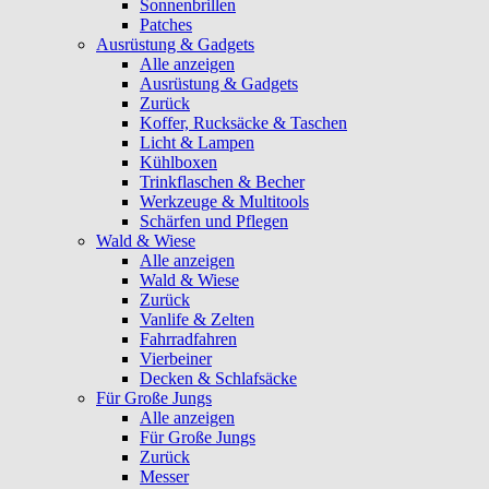
Sonnenbrillen
Patches
Ausrüstung & Gadgets
Alle anzeigen
Ausrüstung & Gadgets
Zurück
Koffer, Rucksäcke & Taschen
Licht & Lampen
Kühlboxen
Trinkflaschen & Becher
Werkzeuge & Multitools
Schärfen und Pflegen
Wald & Wiese
Alle anzeigen
Wald & Wiese
Zurück
Vanlife & Zelten
Fahrradfahren
Vierbeiner
Decken & Schlafsäcke
Für Große Jungs
Alle anzeigen
Für Große Jungs
Zurück
Messer