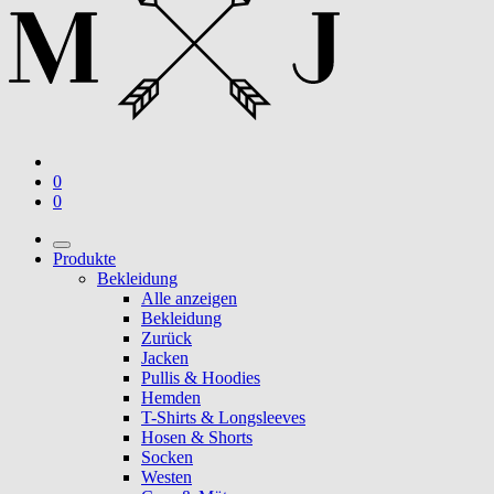
0
0
Produkte
Bekleidung
Alle anzeigen
Bekleidung
Zurück
Jacken
Pullis & Hoodies
Hemden
T-Shirts & Longsleeves
Hosen & Shorts
Socken
Westen