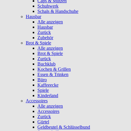
Caps & Mützen
Schuhwerk
Schals & Handschuhe
Hausbar
Alle anzeigen
Hausbar
Zurück
Zubehör
Brot & Spiele
Alle anzeigen
Brot & Spiele
Zurück
Buchklub
Kochen & Grillen
Essen & Trinken
Büro
Kaffeeecke
Spiele
Kinderland
Accessoires
Alle anzeigen
Accessoires
Zurück
Gürtel
Geldbeutel & Schlüsselbund