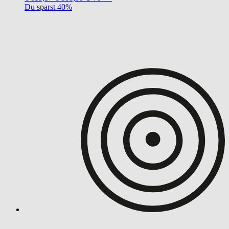
Du sparst 40%