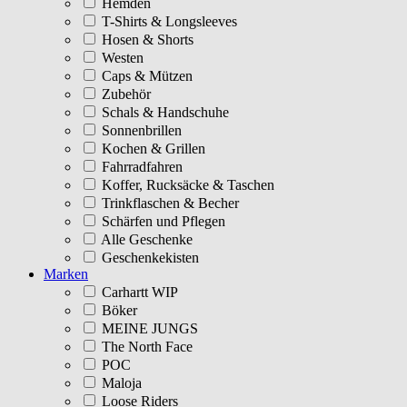
Hemden
T-Shirts & Longsleeves
Hosen & Shorts
Westen
Caps & Mützen
Zubehör
Schals & Handschuhe
Sonnenbrillen
Kochen & Grillen
Fahrradfahren
Koffer, Rucksäcke & Taschen
Trinkflaschen & Becher
Schärfen und Pflegen
Alle Geschenke
Geschenkekisten
Marken
Carhartt WIP
Böker
MEINE JUNGS
The North Face
POC
Maloja
Loose Riders