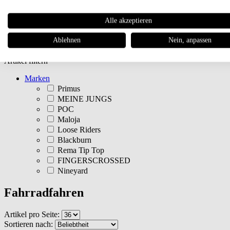
Newsletter
Alle akzeptieren
Magazin
Ablehnen
Nein, anpassen
Artikel filtern
Marken
Primus
MEINE JUNGS
POC
Maloja
Loose Riders
Blackburn
Rema Tip Top
FINGERSCROSSED
Nineyard
Fahrradfahren
Artikel pro Seite:
Sortieren nach: