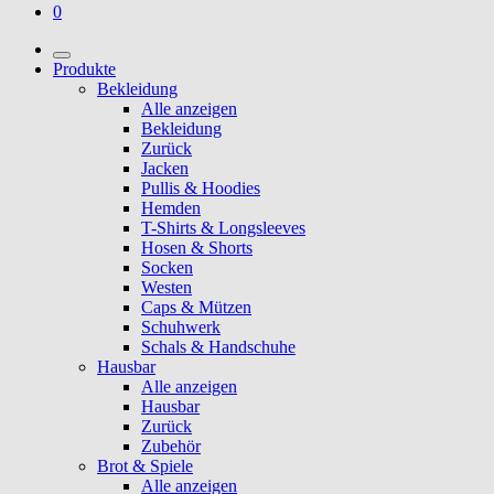
0
Produkte
Bekleidung
Alle anzeigen
Bekleidung
Zurück
Jacken
Pullis & Hoodies
Hemden
T-Shirts & Longsleeves
Hosen & Shorts
Socken
Westen
Caps & Mützen
Schuhwerk
Schals & Handschuhe
Hausbar
Alle anzeigen
Hausbar
Zurück
Zubehör
Brot & Spiele
Alle anzeigen