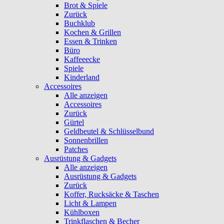
Brot & Spiele
Zurück
Buchklub
Kochen & Grillen
Essen & Trinken
Büro
Kaffeeecke
Spiele
Kinderland
Accessoires
Alle anzeigen
Accessoires
Zurück
Gürtel
Geldbeutel & Schlüsselbund
Sonnenbrillen
Patches
Ausrüstung & Gadgets
Alle anzeigen
Ausrüstung & Gadgets
Zurück
Koffer, Rucksäcke & Taschen
Licht & Lampen
Kühlboxen
Trinkflaschen & Becher