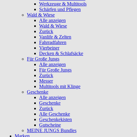
Werkzeuge & Multitools
Schärfen und Pflegen
Wald & Wiese
Alle anzeigen
Wald & Wiese
Zurück
Vanlife & Zelten
Fahrradfahren
Vierbeiner
Decken & Schlafsäcke
Für Große Jungs
Alle anzeigen
Für Große Jungs
Zurück
Messer
Multitools mit Klinge
Geschenke
Alle anzeigen
Geschenke
Zurück
Alle Geschenke
Geschenkekisten
Gutscheine
MEINE JUNGS Bundles
Marken