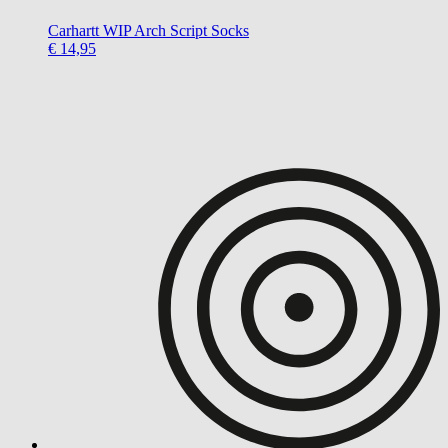
Carhartt WIP
Arch Script Socks
€ 14,95