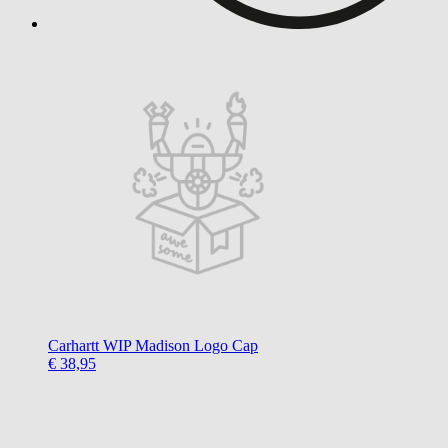
Carhartt WIP
Madison Logo Cap
€ 38,95