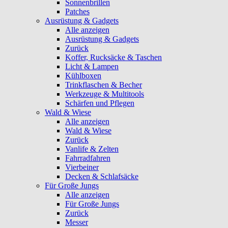
Sonnenbrillen
Patches
Ausrüstung & Gadgets
Alle anzeigen
Ausrüstung & Gadgets
Zurück
Koffer, Rucksäcke & Taschen
Licht & Lampen
Kühlboxen
Trinkflaschen & Becher
Werkzeuge & Multitools
Schärfen und Pflegen
Wald & Wiese
Alle anzeigen
Wald & Wiese
Zurück
Vanlife & Zelten
Fahrradfahren
Vierbeiner
Decken & Schlafsäcke
Für Große Jungs
Alle anzeigen
Für Große Jungs
Zurück
Messer