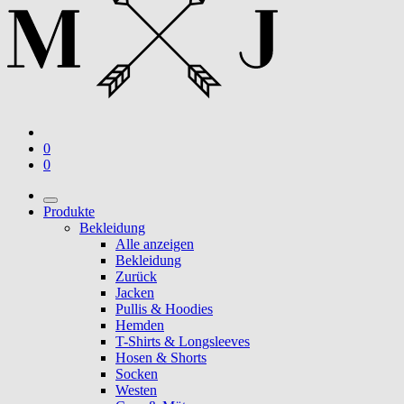
0
0
Produkte
Bekleidung
Alle anzeigen
Bekleidung
Zurück
Jacken
Pullis & Hoodies
Hemden
T-Shirts & Longsleeves
Hosen & Shorts
Socken
Westen