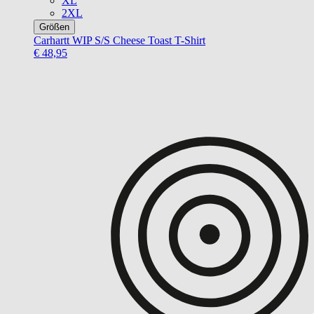
XL
2XL
Größen
Carhartt WIP
S/S Cheese Toast T-Shirt
€ 48,95