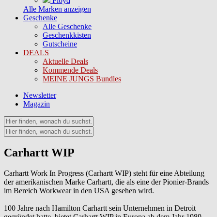
Floyd
Alle Marken anzeigen
Geschenke
Alle Geschenke
Geschenkkisten
Gutscheine
DEALS
Aktuelle Deals
Kommende Deals
MEINE JUNGS Bundles
Newsletter
Magazin
Carhartt WIP
Carhartt Work In Progress (Carhartt WIP) steht für eine Abteilung
der amerikanischen Marke Carhartt, die als eine der Pionier-Brands
im Bereich Workwear in den USA gesehen wird.
100 Jahre nach Hamilton Carhartt sein Unternehmen in Detroit
gegründet hatte, bietet Carhartt WIP in Europa ab dem Jahr 1989