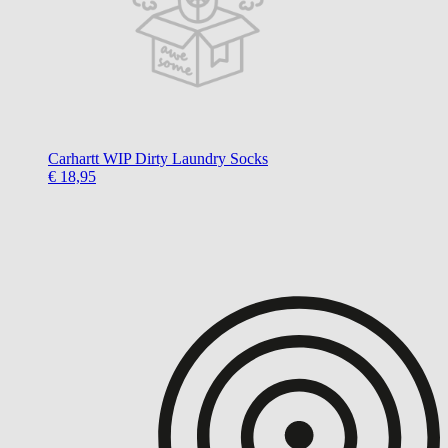
Carhartt WIP
Dirty Laundry Socks
€ 18,95