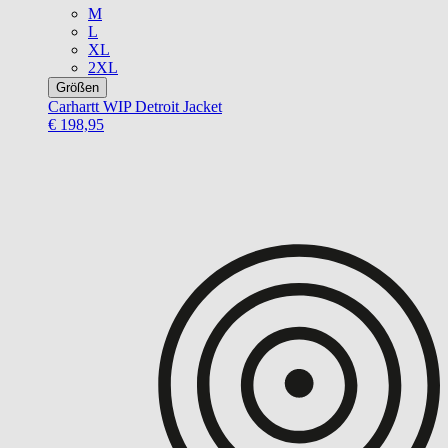
M
L
XL
2XL
Größen
Carhartt WIP
Detroit Jacket
€ 198,95