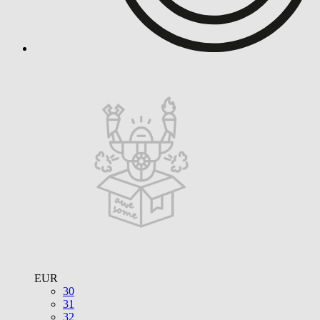
EUR
30
31
32