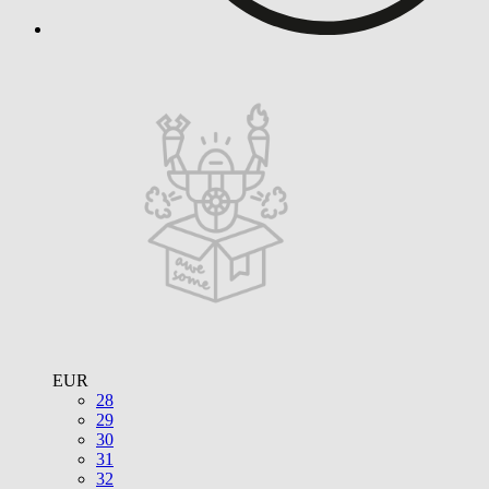
EUR
28
29
30
31
32