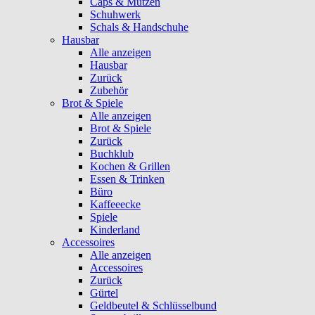
Caps & Mützen
Schuhwerk
Schals & Handschuhe
Hausbar
Alle anzeigen
Hausbar
Zurück
Zubehör
Brot & Spiele
Alle anzeigen
Brot & Spiele
Zurück
Buchklub
Kochen & Grillen
Essen & Trinken
Büro
Kaffeeecke
Spiele
Kinderland
Accessoires
Alle anzeigen
Accessoires
Zurück
Gürtel
Geldbeutel & Schlüsselbund