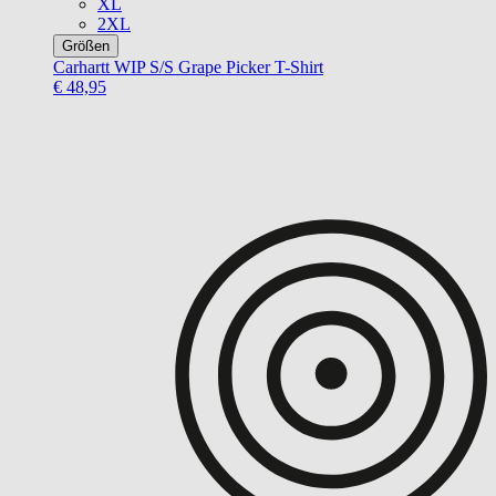
XL
2XL
Größen
Carhartt WIP
S/S Grape Picker T-Shirt
€ 48,95