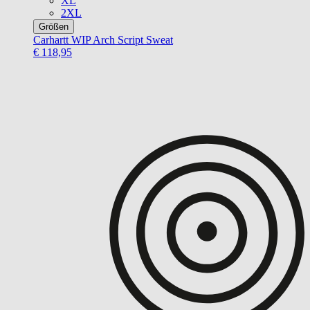
XL
2XL
Größen
Carhartt WIP
Arch Script Sweat
€ 118,95