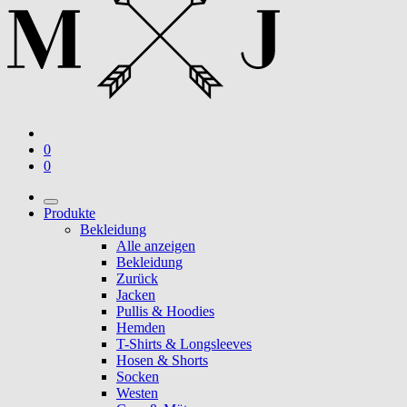
0
0
Produkte
Bekleidung
Alle anzeigen
Bekleidung
Zurück
Jacken
Pullis & Hoodies
Hemden
T-Shirts & Longsleeves
Hosen & Shorts
Socken
Westen