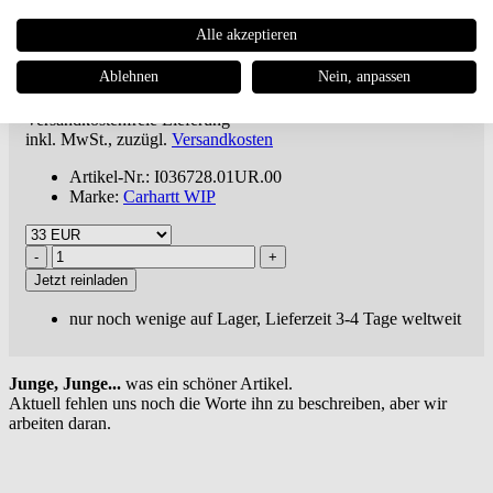
Alle akzeptieren
Carhartt WIP
Aaron Pant
Ablehnen
Nein, anpassen
€ 128,95
Versandkostenfreie
Lieferung***
inkl. MwSt., zuzügl.
Versandkosten
Artikel-Nr.: I036728.01UR.00
Marke:
Carhartt WIP
Jetzt reinladen
nur noch wenige auf Lager, Lieferzeit 3-4 Tage weltweit
Junge, Junge...
was ein schöner Artikel.
Aktuell fehlen uns noch die Worte ihn zu beschreiben, aber wir
arbeiten daran.