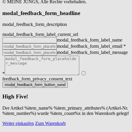
© MEINE JUNGS, Alle Rechte vorbehalten.
modal_feedback_form_headline
modal_feedback_form_description
modal_feedback_form_label_current_url
modal_feedback_form_label_name
modal_feedback_form_label_email
*
modal_feedback_form_label_message
*
feedback_form_privacy_consent_text
High Five!
Der Artikel %item_name% %item_primary_attributes% (Artikel-Nr.
%item_number%) wurde %item_count%x in den Warenkorb gelegt!
Weiter einkaufen
Zum Warenkorb