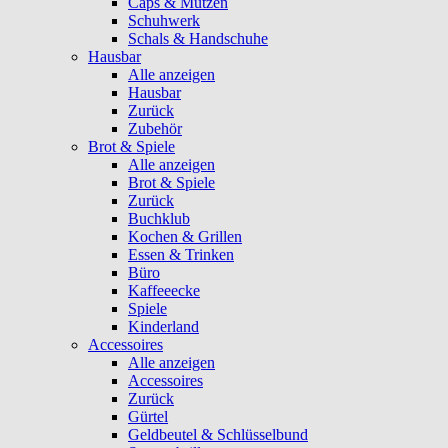
Caps & Mützen
Schuhwerk
Schals & Handschuhe
Hausbar
Alle anzeigen
Hausbar
Zurück
Zubehör
Brot & Spiele
Alle anzeigen
Brot & Spiele
Zurück
Buchklub
Kochen & Grillen
Essen & Trinken
Büro
Kaffeeecke
Spiele
Kinderland
Accessoires
Alle anzeigen
Accessoires
Zurück
Gürtel
Geldbeutel & Schlüsselbund