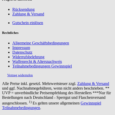
Rücksendung
Zahlung & Versand
Gutschein einlösen
Rechtliches
Allgemeine Geschäftsbedingungen
Impressum
Datenschutz
Widerrufsbelehrung
Waffenrecht & Altersnachweis
Teilnahmebedingungen Gewinnspiel
Vertrag widerrufen
Alle Preise inkl. gesetzl. Mehrwertsteuer zzgl.
Zahlung & Versand
und ggf. Nachnahmegebühren, wenn nicht anders beschrieben. **
UVP = unverbindliche Preisempfehlung des Herstellers ***Nur für
Bestellungen nach Deutschland - Sperrgut und Flaschenversand
1)
ausgeschlossen.
Es gelten unsere allgemeinen
Gewinnspiel
Teilnahmebedingungen
.