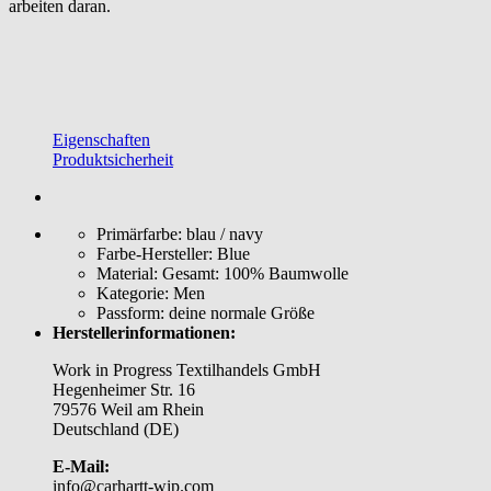
arbeiten daran.
Eigenschaften
Produktsicherheit
Primärfarbe:
blau / navy
Farbe-Hersteller:
Blue
Material:
Gesamt: 100% Baumwolle
Kategorie:
Men
Passform:
deine normale Größe
Herstellerinformationen:
Work in Progress Textilhandels GmbH
Hegenheimer Str. 16
79576 Weil am Rhein
Deutschland (DE)
E-Mail:
info@carhartt-wip.com