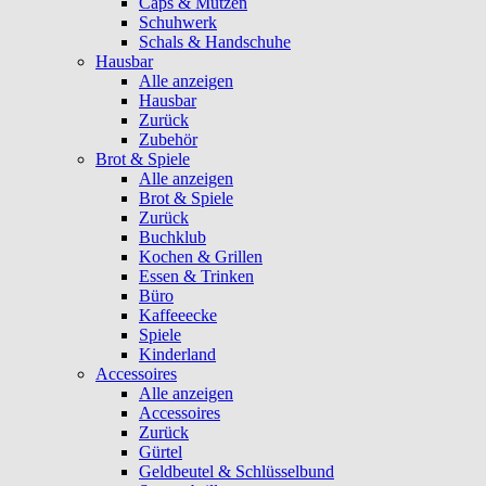
Caps & Mützen
Schuhwerk
Schals & Handschuhe
Hausbar
Alle anzeigen
Hausbar
Zurück
Zubehör
Brot & Spiele
Alle anzeigen
Brot & Spiele
Zurück
Buchklub
Kochen & Grillen
Essen & Trinken
Büro
Kaffeeecke
Spiele
Kinderland
Accessoires
Alle anzeigen
Accessoires
Zurück
Gürtel
Geldbeutel & Schlüsselbund