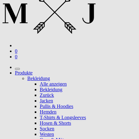
0
0
Produkte
Bekleidung
Alle anzeigen
Bekleidung
Zurück
Jacken
Pullis & Hoodies
Hemden
T-Shirts & Longsleeves
Hosen & Shorts
Socken
Westen