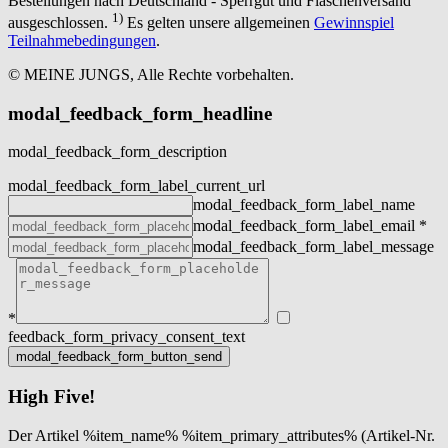
Bestellungen nach Deutschland - Sperrgut und Flaschenversand
1)
ausgeschlossen.
Es gelten unsere allgemeinen
Gewinnspiel
Teilnahmebedingungen
.
© MEINE JUNGS, Alle Rechte vorbehalten.
modal_feedback_form_headline
modal_feedback_form_description
modal_feedback_form_label_current_url
modal_feedback_form_label_name
modal_feedback_form_label_email
*
modal_feedback_form_label_message
*
feedback_form_privacy_consent_text
High Five!
Der Artikel %item_name% %item_primary_attributes% (Artikel-Nr.