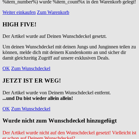
%item_number%) wurde %item_count%x in den Warenkorb gelegt!
Weiter einkaufen
Zum Warenkorb
HIGH FIVE!
Der Artikel wurde auf Deinen Wunschdeckel gesetzt.
Um deinen Wunschdeckel mit deinen Jungs und Junginnen teilen zu
können, melde dich mit deinem Kundenkonto an und sicher dir
damit gleichzeitig Zugriff auf unsere exklusiven Deals.
OK
Zum Wunschdeckel
JETZT IST ER WEG!
Der Artikel wurde von Deinem Wunschdeckel entfernt.
...und Du bist wieder allein allein!
OK
Zum Wunschdeckel
Wurde nicht zum Wunschdeckel hinzugefügt
Der Artikel wurde nicht auf den Wunschdeckel gesetzt! Vielleicht ist
er schon auf Deinem Wunschdeckel?