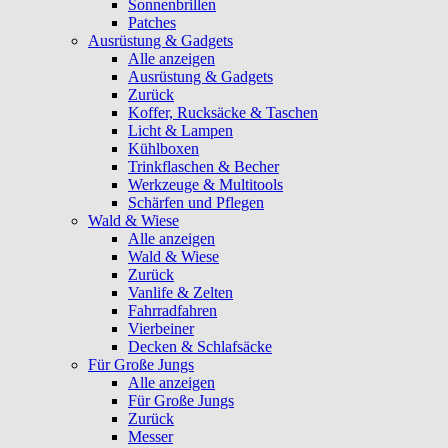
Sonnenbrillen
Patches
Ausrüstung & Gadgets
Alle anzeigen
Ausrüstung & Gadgets
Zurück
Koffer, Rucksäcke & Taschen
Licht & Lampen
Kühlboxen
Trinkflaschen & Becher
Werkzeuge & Multitools
Schärfen und Pflegen
Wald & Wiese
Alle anzeigen
Wald & Wiese
Zurück
Vanlife & Zelten
Fahrradfahren
Vierbeiner
Decken & Schlafsäcke
Für Große Jungs
Alle anzeigen
Für Große Jungs
Zurück
Messer