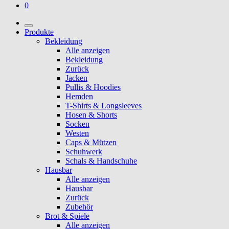
0
Produkte
Bekleidung
Alle anzeigen
Bekleidung
Zurück
Jacken
Pullis & Hoodies
Hemden
T-Shirts & Longsleeves
Hosen & Shorts
Socken
Westen
Caps & Mützen
Schuhwerk
Schals & Handschuhe
Hausbar
Alle anzeigen
Hausbar
Zurück
Zubehör
Brot & Spiele
Alle anzeigen