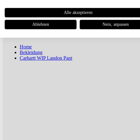
Newsletter
Alle akzeptieren
Magazin
Ablehnen
Nein, anpassen
Home
Bekleidung
Carhartt WIP Landon Pant