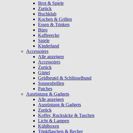
Brot & Spiele
Zurück
Buchklub
Kochen & Grillen
Essen & Trinken
Büro
Kaffeeecke
Spiele
Kinderland
Accessoires
Alle anzeigen
Accessoires
Zurück
Gürtel
Geldbeutel & Schlüsselbund
Sonnenbrillen
Patches
Ausrüstung & Gadgets
Alle anzeigen
Ausrüstung & Gadgets
Zurück
Koffer, Rucksäcke & Taschen
Licht & Lampen
Kühlboxen
Trinkflaschen & Becher