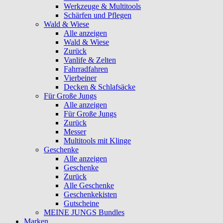
Werkzeuge & Multitools
Schärfen und Pflegen
Wald & Wiese
Alle anzeigen
Wald & Wiese
Zurück
Vanlife & Zelten
Fahrradfahren
Vierbeiner
Decken & Schlafsäcke
Für Große Jungs
Alle anzeigen
Für Große Jungs
Zurück
Messer
Multitools mit Klinge
Geschenke
Alle anzeigen
Geschenke
Zurück
Alle Geschenke
Geschenkekisten
Gutscheine
MEINE JUNGS Bundles
Marken