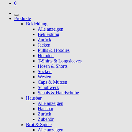
0
Produkte
Bekleidung
Alle anzeigen
Bekleidung
Zurück
Jacken
Pullis & Hoodies
Hemden
T-Shirts & Longsleeves
Hosen & Shorts
Socken
Westen
Caps & Mützen
Schuhwerk
Schals & Handschuhe
Hausbar
Alle anzeigen
Hausbar
Zurück
Zubehör
Brot & Spiele
Alle anzeigen