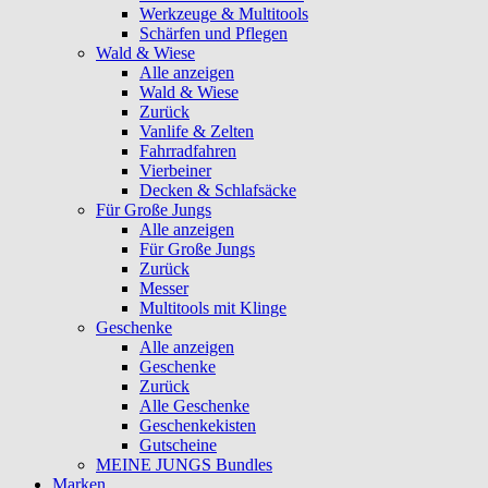
Werkzeuge & Multitools
Schärfen und Pflegen
Wald & Wiese
Alle anzeigen
Wald & Wiese
Zurück
Vanlife & Zelten
Fahrradfahren
Vierbeiner
Decken & Schlafsäcke
Für Große Jungs
Alle anzeigen
Für Große Jungs
Zurück
Messer
Multitools mit Klinge
Geschenke
Alle anzeigen
Geschenke
Zurück
Alle Geschenke
Geschenkekisten
Gutscheine
MEINE JUNGS Bundles
Marken