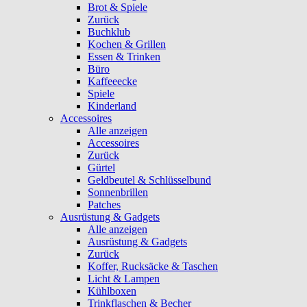
Brot & Spiele
Zurück
Buchklub
Kochen & Grillen
Essen & Trinken
Büro
Kaffeeecke
Spiele
Kinderland
Accessoires
Alle anzeigen
Accessoires
Zurück
Gürtel
Geldbeutel & Schlüsselbund
Sonnenbrillen
Patches
Ausrüstung & Gadgets
Alle anzeigen
Ausrüstung & Gadgets
Zurück
Koffer, Rucksäcke & Taschen
Licht & Lampen
Kühlboxen
Trinkflaschen & Becher