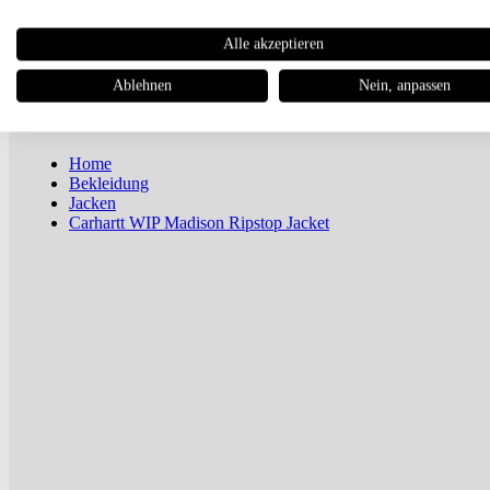
Newsletter
Alle akzeptieren
Magazin
Ablehnen
Nein, anpassen
Home
Bekleidung
Jacken
Carhartt WIP Madison Ripstop Jacket