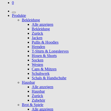
0
Produkte
Bekleidung
Alle anzeigen
Bekleidung
Zurück
Jacken
Pullis & Hoodies
Hemden
T-Shirts & Longsleeves
Hosen & Shorts
Socken
Westen
Caps & Mützen
Schuhwerk
Schals & Handschuhe
Hausbar
Alle anzeigen
Hausbar
Zurück
Zubehör
Brot & Spiele
Alle anzeigen