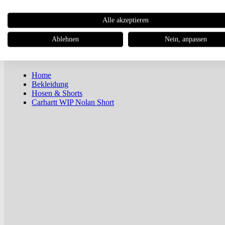
Newsletter
Alle akzeptieren
Magazin
Ablehnen
Nein, anpassen
Home
Bekleidung
Hosen & Shorts
Carhartt WIP Nolan Short