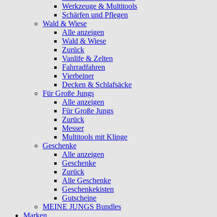
Werkzeuge & Multitools
Schärfen und Pflegen
Wald & Wiese
Alle anzeigen
Wald & Wiese
Zurück
Vanlife & Zelten
Fahrradfahren
Vierbeiner
Decken & Schlafsäcke
Für Große Jungs
Alle anzeigen
Für Große Jungs
Zurück
Messer
Multitools mit Klinge
Geschenke
Alle anzeigen
Geschenke
Zurück
Alle Geschenke
Geschenkekisten
Gutscheine
MEINE JUNGS Bundles
Marken