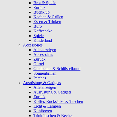
Brot & Spiele
Zurück
Buchklub
Kochen & Grillen
Essen & Trinken
Büro
Kaffeeecke
Spiele
Kinderland
Accessoires
Alle anzeigen
Accessoires
Zurück
Gürtel
Geldbeutel & Schlüsselbund
Sonnenbrillen
Patches
Ausrüstung & Gadgets
Alle anzeigen
Ausrüstung & Gadgets
Zurück
Koffer, Rucksäcke & Taschen
Licht & Lampen
Kühlboxen
Trinkflaschen & Becher