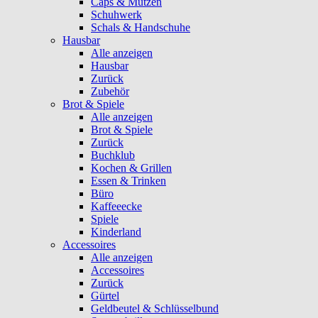
Caps & Mützen
Schuhwerk
Schals & Handschuhe
Hausbar
Alle anzeigen
Hausbar
Zurück
Zubehör
Brot & Spiele
Alle anzeigen
Brot & Spiele
Zurück
Buchklub
Kochen & Grillen
Essen & Trinken
Büro
Kaffeeecke
Spiele
Kinderland
Accessoires
Alle anzeigen
Accessoires
Zurück
Gürtel
Geldbeutel & Schlüsselbund