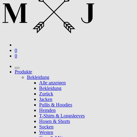
0
0
Produkte
Bekleidung
Alle anzeigen
Bekleidung
Zurück
Jacken
Pullis & Hoodies
Hemden
T-Shirts & Longsleeves
Hosen & Shorts
Socken
Westen