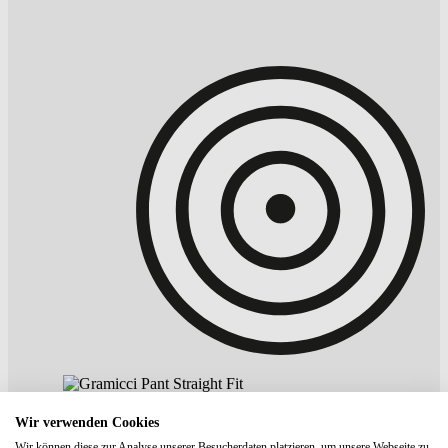
Wir verwenden Cookies
Wir können diese zur Analyse unserer Besucherdaten platzieren, um unsere Webseite zu