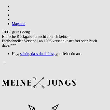
Magazin
100% geiles Zeug
Einfache Rückgabe, braucht aber eh keiner.
Pfeilschneller Versand | ab 100€ versandkostenfrei oder Buch
dabei***
Hey,
schön, dass du da bist,
gut siehst du aus.