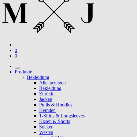
0
0
Produkte
Bekleidung
Alle anzeigen
Bekleidung
Zurück
Jacken
Pullis & Hoodies
Hemden
T-Shirts & Longsleeves
Hosen & Shorts
Socken
Westen