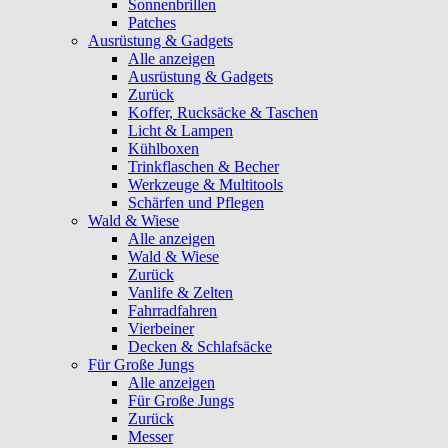
Sonnenbrillen
Patches
Ausrüstung & Gadgets
Alle anzeigen
Ausrüstung & Gadgets
Zurück
Koffer, Rucksäcke & Taschen
Licht & Lampen
Kühlboxen
Trinkflaschen & Becher
Werkzeuge & Multitools
Schärfen und Pflegen
Wald & Wiese
Alle anzeigen
Wald & Wiese
Zurück
Vanlife & Zelten
Fahrradfahren
Vierbeiner
Decken & Schlafsäcke
Für Große Jungs
Alle anzeigen
Für Große Jungs
Zurück
Messer