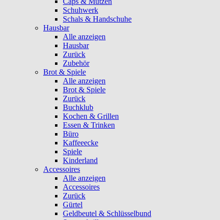
Caps & Mützen
Schuhwerk
Schals & Handschuhe
Hausbar
Alle anzeigen
Hausbar
Zurück
Zubehör
Brot & Spiele
Alle anzeigen
Brot & Spiele
Zurück
Buchklub
Kochen & Grillen
Essen & Trinken
Büro
Kaffeeecke
Spiele
Kinderland
Accessoires
Alle anzeigen
Accessoires
Zurück
Gürtel
Geldbeutel & Schlüsselbund