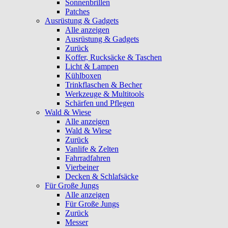
Sonnenbrillen
Patches
Ausrüstung & Gadgets
Alle anzeigen
Ausrüstung & Gadgets
Zurück
Koffer, Rucksäcke & Taschen
Licht & Lampen
Kühlboxen
Trinkflaschen & Becher
Werkzeuge & Multitools
Schärfen und Pflegen
Wald & Wiese
Alle anzeigen
Wald & Wiese
Zurück
Vanlife & Zelten
Fahrradfahren
Vierbeiner
Decken & Schlafsäcke
Für Große Jungs
Alle anzeigen
Für Große Jungs
Zurück
Messer