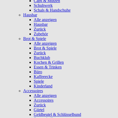
Caps & Mützen
Schuhwerk
Schals & Handschuhe
Hausbar
Alle anzeigen
Hausbar
Zurück
Zubehör
Brot & Spiele
Alle anzeigen
Brot & Spiele
Zurück
Buchklub
Kochen & Grillen
Essen & Trinken
Büro
Kaffeeecke
Spiele
Kinderland
Accessoires
Alle anzeigen
Accessoires
Zurück
Gürtel
Geldbeutel & Schlüsselbund