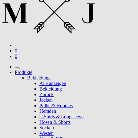
0
0
Produkte
Bekleidung
Alle anzeigen
Bekleidung
Zurück
Jacken
Pullis & Hoodies
Hemden
T-Shirts & Longsleeves
Hosen & Shorts
Socken
Westen