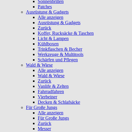
Sonnenbrillen
Patches
Ausrüstung & Gadgets
Alle anzeigen
Ausrüstung & Gadgets
Zurück
Koffer, Rucksäcke & Taschen
Licht & Lampen
Kühlboxen
Trinkflaschen & Becher
Werkzeuge & Multitools
Schärfen und Pflegen
Wald & Wiese
Alle anzeigen
Wald & Wiese
Zurück
Vanlife & Zelten
Fahrradfahren
Vierbeiner
Decken & Schlafsäcke
Für Große Jungs
Alle anzeigen
Für Große Jungs
Zurück
Messer