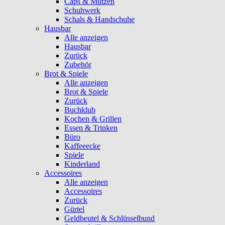
Caps & Mützen
Schuhwerk
Schals & Handschuhe
Hausbar
Alle anzeigen
Hausbar
Zurück
Zubehör
Brot & Spiele
Alle anzeigen
Brot & Spiele
Zurück
Buchklub
Kochen & Grillen
Essen & Trinken
Büro
Kaffeeecke
Spiele
Kinderland
Accessoires
Alle anzeigen
Accessoires
Zurück
Gürtel
Geldbeutel & Schlüsselbund