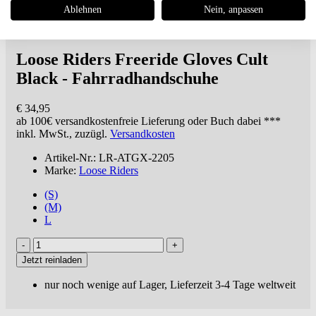
Ablehnen
Nein, anpassen
Loose Riders
Freeride Gloves Cult
Black - Fahrradhandschuhe
€ 34,95
ab 100€
versandkostenfreie Lieferung oder Buch dabei ***
inkl. MwSt., zuzügl.
Versandkosten
Artikel-Nr.: LR-ATGX-2205
Marke:
Loose Riders
(S)
(M)
L
Jetzt reinladen
nur noch wenige auf Lager, Lieferzeit 3-4 Tage weltweit