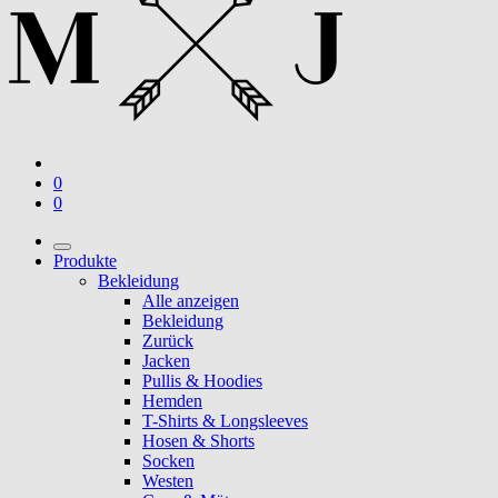
0
0
Produkte
Bekleidung
Alle anzeigen
Bekleidung
Zurück
Jacken
Pullis & Hoodies
Hemden
T-Shirts & Longsleeves
Hosen & Shorts
Socken
Westen