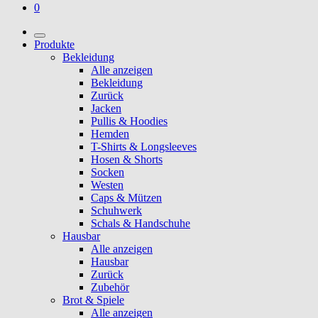
0
Produkte
Bekleidung
Alle anzeigen
Bekleidung
Zurück
Jacken
Pullis & Hoodies
Hemden
T-Shirts & Longsleeves
Hosen & Shorts
Socken
Westen
Caps & Mützen
Schuhwerk
Schals & Handschuhe
Hausbar
Alle anzeigen
Hausbar
Zurück
Zubehör
Brot & Spiele
Alle anzeigen