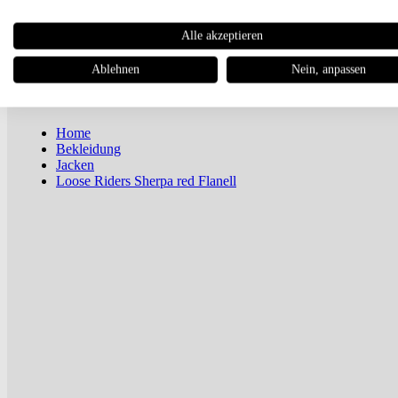
Newsletter
Alle akzeptieren
Magazin
Ablehnen
Nein, anpassen
Home
Bekleidung
Jacken
Loose Riders Sherpa red Flanell