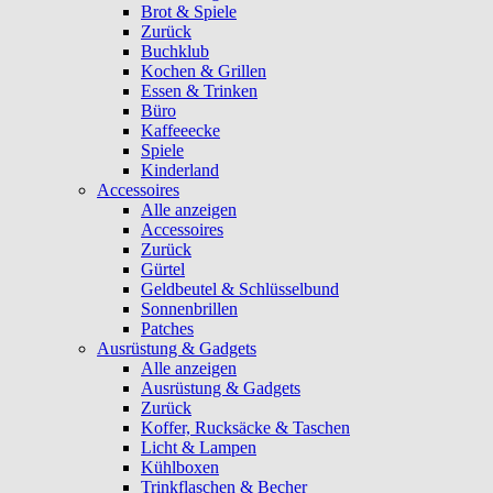
Brot & Spiele
Zurück
Buchklub
Kochen & Grillen
Essen & Trinken
Büro
Kaffeeecke
Spiele
Kinderland
Accessoires
Alle anzeigen
Accessoires
Zurück
Gürtel
Geldbeutel & Schlüsselbund
Sonnenbrillen
Patches
Ausrüstung & Gadgets
Alle anzeigen
Ausrüstung & Gadgets
Zurück
Koffer, Rucksäcke & Taschen
Licht & Lampen
Kühlboxen
Trinkflaschen & Becher