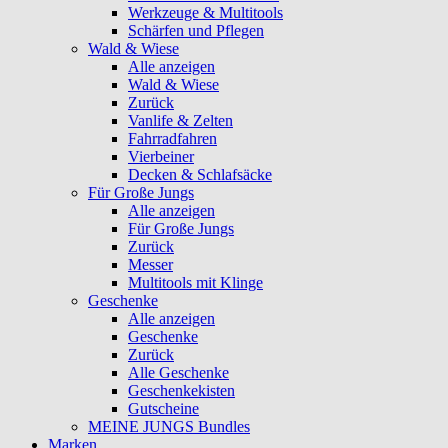
Werkzeuge & Multitools
Schärfen und Pflegen
Wald & Wiese
Alle anzeigen
Wald & Wiese
Zurück
Vanlife & Zelten
Fahrradfahren
Vierbeiner
Decken & Schlafsäcke
Für Große Jungs
Alle anzeigen
Für Große Jungs
Zurück
Messer
Multitools mit Klinge
Geschenke
Alle anzeigen
Geschenke
Zurück
Alle Geschenke
Geschenkekisten
Gutscheine
MEINE JUNGS Bundles
Marken