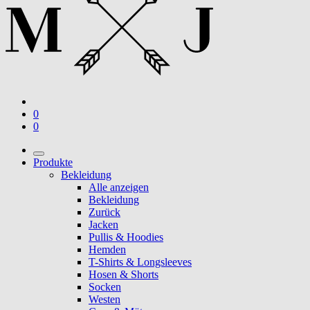
0
0
Produkte
Bekleidung
Alle anzeigen
Bekleidung
Zurück
Jacken
Pullis & Hoodies
Hemden
T-Shirts & Longsleeves
Hosen & Shorts
Socken
Westen