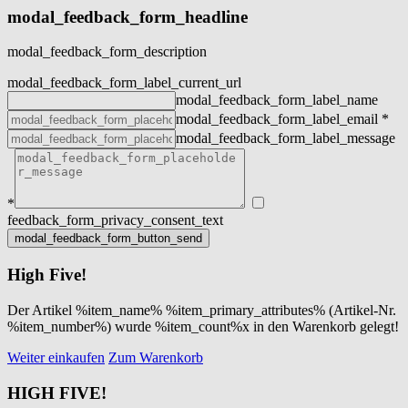
modal_feedback_form_headline
modal_feedback_form_description
modal_feedback_form_label_current_url
modal_feedback_form_label_name
modal_feedback_form_label_email
*
modal_feedback_form_label_message
*
feedback_form_privacy_consent_text
High Five!
Der Artikel %item_name% %item_primary_attributes% (Artikel-Nr.
%item_number%) wurde %item_count%x in den Warenkorb gelegt!
Weiter einkaufen
Zum Warenkorb
HIGH FIVE!