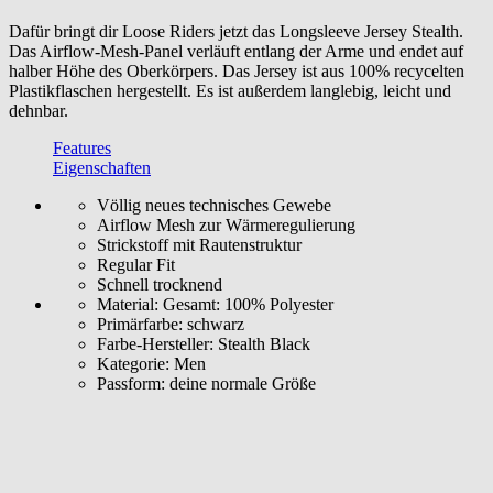
Dafür bringt dir Loose Riders jetzt das Longsleeve Jersey Stealth.
Das Airflow-Mesh-Panel verläuft entlang der Arme und endet auf
halber Höhe des Oberkörpers. Das Jersey ist aus 100% recycelten
Plastikflaschen hergestellt. Es ist außerdem langlebig, leicht und
dehnbar.
Features
Eigenschaften
Völlig neues technisches Gewebe
Airflow Mesh zur Wärmeregulierung
Strickstoff mit Rautenstruktur
Regular Fit
Schnell trocknend
Material:
Gesamt: 100% Polyester
Primärfarbe:
schwarz
Farbe-Hersteller:
Stealth Black
Kategorie:
Men
Passform:
deine normale Größe