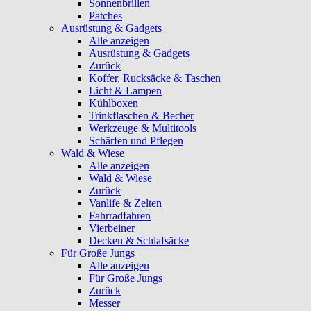
Sonnenbrillen
Patches
Ausrüstung & Gadgets
Alle anzeigen
Ausrüstung & Gadgets
Zurück
Koffer, Rucksäcke & Taschen
Licht & Lampen
Kühlboxen
Trinkflaschen & Becher
Werkzeuge & Multitools
Schärfen und Pflegen
Wald & Wiese
Alle anzeigen
Wald & Wiese
Zurück
Vanlife & Zelten
Fahrradfahren
Vierbeiner
Decken & Schlafsäcke
Für Große Jungs
Alle anzeigen
Für Große Jungs
Zurück
Messer