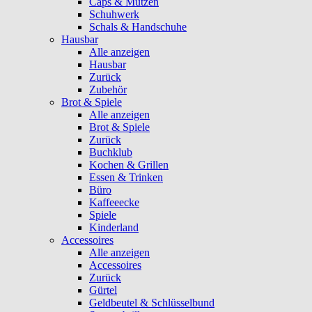
Caps & Mützen
Schuhwerk
Schals & Handschuhe
Hausbar
Alle anzeigen
Hausbar
Zurück
Zubehör
Brot & Spiele
Alle anzeigen
Brot & Spiele
Zurück
Buchklub
Kochen & Grillen
Essen & Trinken
Büro
Kaffeeecke
Spiele
Kinderland
Accessoires
Alle anzeigen
Accessoires
Zurück
Gürtel
Geldbeutel & Schlüsselbund