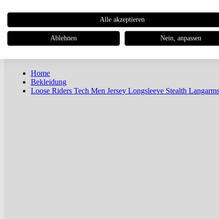
Newsletter
Alle akzeptieren
Magazin
Ablehnen
Nein, anpassen
Home
Bekleidung
Loose Riders Tech Men Jersey Longsleeve Stealth Langarms