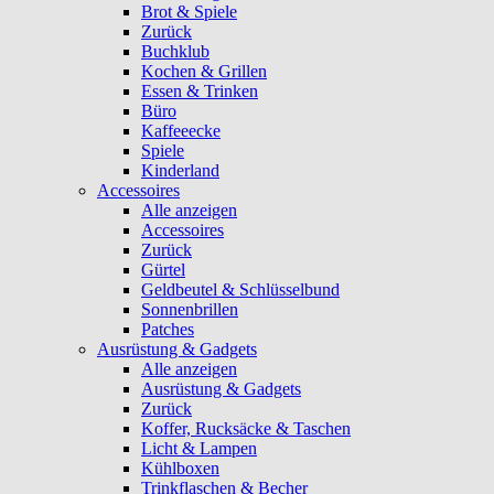
Brot & Spiele
Zurück
Buchklub
Kochen & Grillen
Essen & Trinken
Büro
Kaffeeecke
Spiele
Kinderland
Accessoires
Alle anzeigen
Accessoires
Zurück
Gürtel
Geldbeutel & Schlüsselbund
Sonnenbrillen
Patches
Ausrüstung & Gadgets
Alle anzeigen
Ausrüstung & Gadgets
Zurück
Koffer, Rucksäcke & Taschen
Licht & Lampen
Kühlboxen
Trinkflaschen & Becher