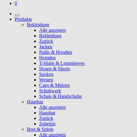
0
Produkte
Bekleidung
Alle anzeigen
Bekleidung
Zurück
Jacken
Pullis & Hoodies
Hemden
T-Shirts & Longsleeves
Hosen & Shorts
Socken
Westen
Caps & Mützen
Schuhwerk
Schals & Handschuhe
Hausbar
Alle anzeigen
Hausbar
Zurück
Zubehör
Brot & Spiele
Alle anzeigen