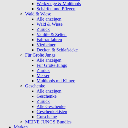
Werkzeuge & Multitools
Schärfen und Pflegen
Wald & Wiese
Alle anzeigen
Wald & Wiese
Zurück
Vanlife & Zelten
Fahrradfahren
Vierbeiner
Decken & Schlafsäcke
Für Große Jungs
Alle anzeigen
Für Große Jungs
Zurück
Messer
Multitools mit Klinge
Geschenke
Alle anzeigen
Geschenke
Zurück
Alle Geschenke
Geschenkekisten
Gutscheine
MEINE JUNGS Bundles
Marken