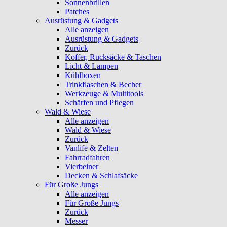
Sonnenbrillen
Patches
Ausrüstung & Gadgets
Alle anzeigen
Ausrüstung & Gadgets
Zurück
Koffer, Rucksäcke & Taschen
Licht & Lampen
Kühlboxen
Trinkflaschen & Becher
Werkzeuge & Multitools
Schärfen und Pflegen
Wald & Wiese
Alle anzeigen
Wald & Wiese
Zurück
Vanlife & Zelten
Fahrradfahren
Vierbeiner
Decken & Schlafsäcke
Für Große Jungs
Alle anzeigen
Für Große Jungs
Zurück
Messer