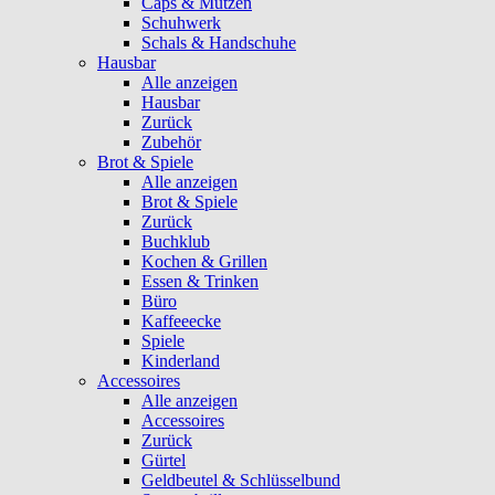
Caps & Mützen
Schuhwerk
Schals & Handschuhe
Hausbar
Alle anzeigen
Hausbar
Zurück
Zubehör
Brot & Spiele
Alle anzeigen
Brot & Spiele
Zurück
Buchklub
Kochen & Grillen
Essen & Trinken
Büro
Kaffeeecke
Spiele
Kinderland
Accessoires
Alle anzeigen
Accessoires
Zurück
Gürtel
Geldbeutel & Schlüsselbund