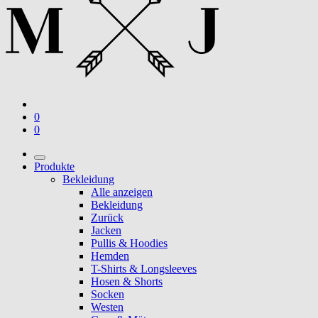
0
0
Produkte
Bekleidung
Alle anzeigen
Bekleidung
Zurück
Jacken
Pullis & Hoodies
Hemden
T-Shirts & Longsleeves
Hosen & Shorts
Socken
Westen