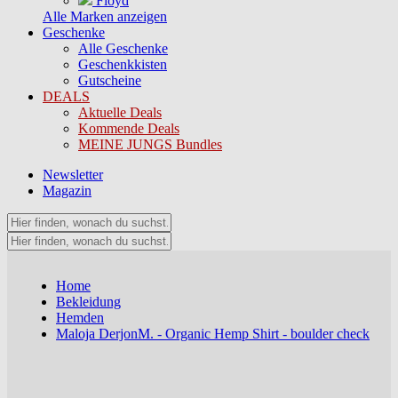
Floyd
Alle Marken anzeigen
Geschenke
Alle Geschenke
Geschenkkisten
Gutscheine
DEALS
Aktuelle Deals
Kommende Deals
MEINE JUNGS Bundles
Newsletter
Magazin
Home
Bekleidung
Hemden
Maloja DerjonM. - Organic Hemp Shirt - boulder check