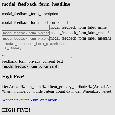
modal_feedback_form_headline
modal_feedback_form_description
modal_feedback_form_label_current_url
modal_feedback_form_label_name
modal_feedback_form_label_email
*
modal_feedback_form_label_message
*
feedback_form_privacy_consent_text
High Five!
Der Artikel %item_name% %item_primary_attributes% (Artikel-Nr.
%item_number%) wurde %item_count%x in den Warenkorb gelegt!
Weiter einkaufen
Zum Warenkorb
HIGH FIVE!