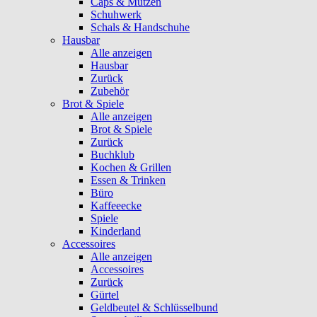
Caps & Mützen
Schuhwerk
Schals & Handschuhe
Hausbar
Alle anzeigen
Hausbar
Zurück
Zubehör
Brot & Spiele
Alle anzeigen
Brot & Spiele
Zurück
Buchklub
Kochen & Grillen
Essen & Trinken
Büro
Kaffeeecke
Spiele
Kinderland
Accessoires
Alle anzeigen
Accessoires
Zurück
Gürtel
Geldbeutel & Schlüsselbund