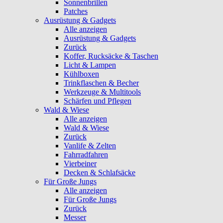
Sonnenbrillen
Patches
Ausrüstung & Gadgets
Alle anzeigen
Ausrüstung & Gadgets
Zurück
Koffer, Rucksäcke & Taschen
Licht & Lampen
Kühlboxen
Trinkflaschen & Becher
Werkzeuge & Multitools
Schärfen und Pflegen
Wald & Wiese
Alle anzeigen
Wald & Wiese
Zurück
Vanlife & Zelten
Fahrradfahren
Vierbeiner
Decken & Schlafsäcke
Für Große Jungs
Alle anzeigen
Für Große Jungs
Zurück
Messer