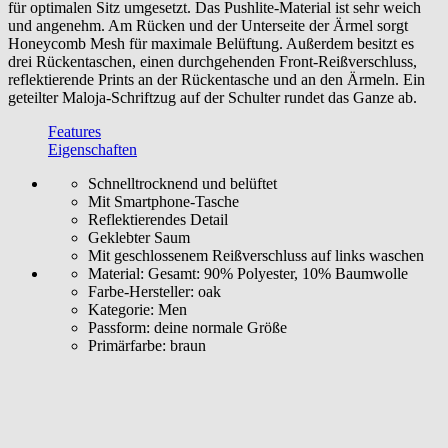
für optimalen Sitz umgesetzt. Das Pushlite-Material ist sehr weich
und angenehm. Am Rücken und der Unterseite der Ärmel sorgt
Honeycomb Mesh für maximale Belüftung. Außerdem besitzt es
drei Rückentaschen, einen durchgehenden Front-Reißverschluss,
reflektierende Prints an der Rückentasche und an den Ärmeln. Ein
geteilter Maloja-Schriftzug auf der Schulter rundet das Ganze ab.
Features
Eigenschaften
Schnelltrocknend und belüftet
Mit Smartphone-Tasche
Reflektierendes Detail
Geklebter Saum
Mit geschlossenem Reißverschluss auf links waschen
Material:
Gesamt: 90% Polyester, 10% Baumwolle
Farbe-Hersteller:
oak
Kategorie:
Men
Passform:
deine normale Größe
Primärfarbe:
braun