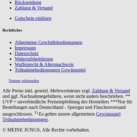
Rücksendung
Zahlung & Versand
Gutschein einlösen
Rechtliches
Allgemeine Geschäftsbedingungen
Impressum
Datenschutz
Widerrufsbelehrung
Waffenrecht & Altersnachweis
Teilnahmebedingungen Gewinnspiel
Vertrag widerrufen
Alle Preise inkl. gesetzl. Mehrwertsteuer zzgl.
Zahlung & Versand
und ggf. Nachnahmegebühren, wenn nicht anders beschrieben. **
UVP = unverbindliche Preisempfehlung des Herstellers ***Nur für
Bestellungen nach Deutschland - Sperrgut und Flaschenversand
1)
ausgeschlossen.
Es gelten unsere allgemeinen
Gewinnspiel
Teilnahmebedingungen
.
© MEINE JUNGS, Alle Rechte vorbehalten.