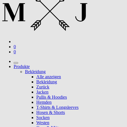
0
0
Produkte
Bekleidung
Alle anzeigen
Bekleidung
Zurück
Jacken
Pullis & Hoodies
Hemden
T-Shirts & Longsleeves
Hosen & Shorts
Socken
Westen