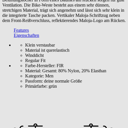
Ventilation. Die Bike-Weste besteht aus einem sehr dünnen,
stretchigen Material, trägt sich angenehm und lässt sich sehr klein in
die integrierte Tasche packen. Vertikaler Maloja-Schriftzug neben
dem Front-Reißverschluss, reflektierendes Maloja-Logo am Rücken.
Features
Eigenschaften
Klein verstaubar
Material ist querelastisch
Winddicht
Regular Fit
Farbe-Hersteller:
FIR
Material:
Gesamt: 80% Nylon, 20% Elasthan
Kategorie:
Men
Passform:
deine normale Größe
Primärfarbe:
grün