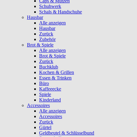
Caps & Mützen
Schuhwerk
Schals & Handschuhe
Hausbar
Alle anzeigen
Hausbar
Zurück
Zubehör
Brot & Spiele
Alle anzeigen
Brot & Spiele
Zurück
Buchklub
Kochen & Grillen
Essen & Trinken
Büro
Kaffeeecke
Spiele
Kinderland
Accessoires
Alle anzeigen
Accessoires
Zurück
Gürtel
Geldbeutel & Schlüsselbund