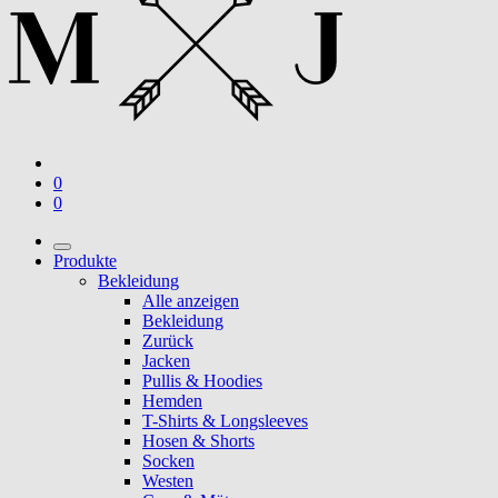
0
0
Produkte
Bekleidung
Alle anzeigen
Bekleidung
Zurück
Jacken
Pullis & Hoodies
Hemden
T-Shirts & Longsleeves
Hosen & Shorts
Socken
Westen