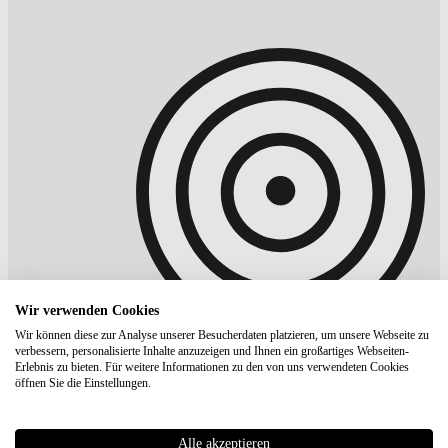
Wir verwenden Cookies
Wir können diese zur Analyse unserer Besucherdaten platzieren, um unsere Webseite zu
verbessern, personalisierte Inhalte anzuzeigen und Ihnen ein großartiges Webseiten-
Erlebnis zu bieten. Für weitere Informationen zu den von uns verwendeten Cookies
öffnen Sie die Einstellungen.
Alle akzeptieren