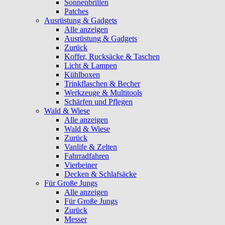
Sonnenbrillen
Patches
Ausrüstung & Gadgets
Alle anzeigen
Ausrüstung & Gadgets
Zurück
Koffer, Rucksäcke & Taschen
Licht & Lampen
Kühlboxen
Trinkflaschen & Becher
Werkzeuge & Multitools
Schärfen und Pflegen
Wald & Wiese
Alle anzeigen
Wald & Wiese
Zurück
Vanlife & Zelten
Fahrradfahren
Vierbeiner
Decken & Schlafsäcke
Für Große Jungs
Alle anzeigen
Für Große Jungs
Zurück
Messer