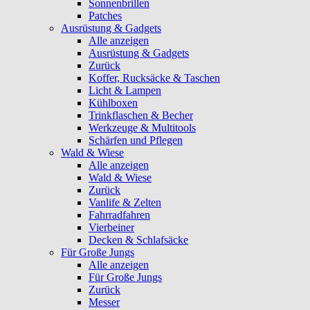
Sonnenbrillen
Patches
Ausrüstung & Gadgets
Alle anzeigen
Ausrüstung & Gadgets
Zurück
Koffer, Rucksäcke & Taschen
Licht & Lampen
Kühlboxen
Trinkflaschen & Becher
Werkzeuge & Multitools
Schärfen und Pflegen
Wald & Wiese
Alle anzeigen
Wald & Wiese
Zurück
Vanlife & Zelten
Fahrradfahren
Vierbeiner
Decken & Schlafsäcke
Für Große Jungs
Alle anzeigen
Für Große Jungs
Zurück
Messer