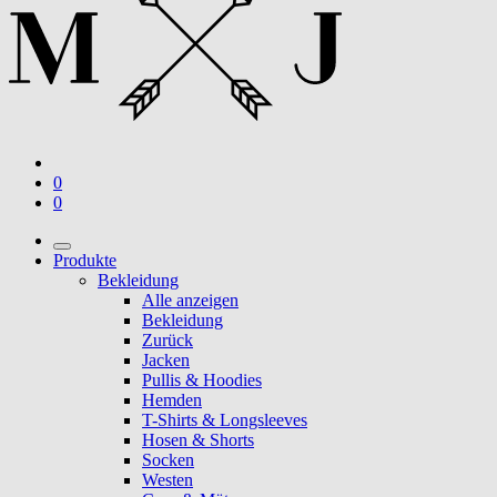
0
0
Produkte
Bekleidung
Alle anzeigen
Bekleidung
Zurück
Jacken
Pullis & Hoodies
Hemden
T-Shirts & Longsleeves
Hosen & Shorts
Socken
Westen