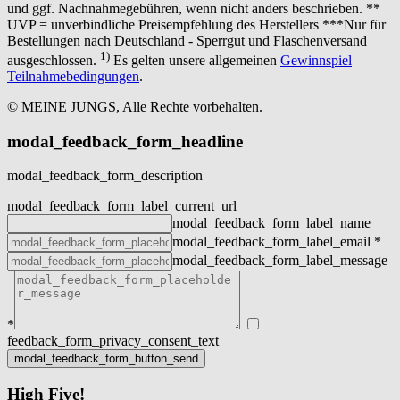
und ggf. Nachnahmegebühren, wenn nicht anders beschrieben. **
UVP = unverbindliche Preisempfehlung des Herstellers ***Nur für
Bestellungen nach Deutschland - Sperrgut und Flaschenversand
1)
ausgeschlossen.
Es gelten unsere allgemeinen
Gewinnspiel
Teilnahmebedingungen
.
© MEINE JUNGS, Alle Rechte vorbehalten.
modal_feedback_form_headline
modal_feedback_form_description
modal_feedback_form_label_current_url
modal_feedback_form_label_name
modal_feedback_form_label_email
*
modal_feedback_form_label_message
*
feedback_form_privacy_consent_text
High Five!