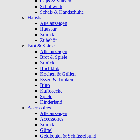
Caps & Mützen
Schuhwerk
Schals & Handschuhe
Hausbar
Alle anzeigen
Hausbar
Zurück
Zubehör
Brot & Spiele
Alle anzeigen
Brot & Spiele
Zurück
Buchklub
Kochen & Grillen
Essen & Trinken
Büro
Kaffeeecke
Spiele
Kinderland
Accessoires
Alle anzeigen
Accessoires
Zurück
Gürtel
Geldbeutel & Schlüsselbund