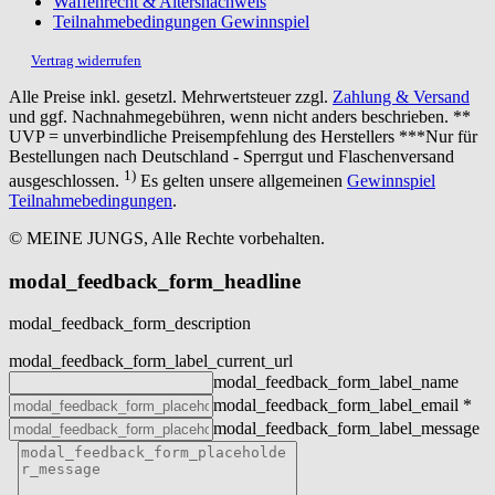
Waffenrecht & Altersnachweis
Teilnahmebedingungen Gewinnspiel
Vertrag widerrufen
Alle Preise inkl. gesetzl. Mehrwertsteuer zzgl.
Zahlung & Versand
und ggf. Nachnahmegebühren, wenn nicht anders beschrieben. **
UVP = unverbindliche Preisempfehlung des Herstellers ***Nur für
Bestellungen nach Deutschland - Sperrgut und Flaschenversand
1)
ausgeschlossen.
Es gelten unsere allgemeinen
Gewinnspiel
Teilnahmebedingungen
.
© MEINE JUNGS, Alle Rechte vorbehalten.
modal_feedback_form_headline
modal_feedback_form_description
modal_feedback_form_label_current_url
modal_feedback_form_label_name
modal_feedback_form_label_email
*
modal_feedback_form_label_message