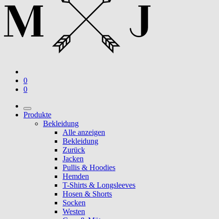
0
0
Produkte
Bekleidung
Alle anzeigen
Bekleidung
Zurück
Jacken
Pullis & Hoodies
Hemden
T-Shirts & Longsleeves
Hosen & Shorts
Socken
Westen