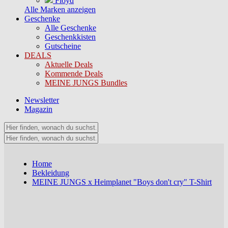
Floyd
Alle Marken anzeigen
Geschenke
Alle Geschenke
Geschenkkisten
Gutscheine
DEALS
Aktuelle Deals
Kommende Deals
MEINE JUNGS Bundles
Newsletter
Magazin
Home
Bekleidung
MEINE JUNGS x Heimplanet "Boys don't cry" T-Shirt