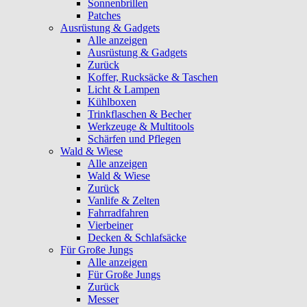
Sonnenbrillen
Patches
Ausrüstung & Gadgets
Alle anzeigen
Ausrüstung & Gadgets
Zurück
Koffer, Rucksäcke & Taschen
Licht & Lampen
Kühlboxen
Trinkflaschen & Becher
Werkzeuge & Multitools
Schärfen und Pflegen
Wald & Wiese
Alle anzeigen
Wald & Wiese
Zurück
Vanlife & Zelten
Fahrradfahren
Vierbeiner
Decken & Schlafsäcke
Für Große Jungs
Alle anzeigen
Für Große Jungs
Zurück
Messer