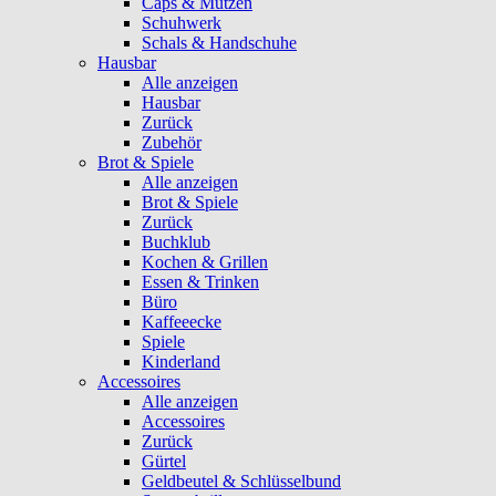
Caps & Mützen
Schuhwerk
Schals & Handschuhe
Hausbar
Alle anzeigen
Hausbar
Zurück
Zubehör
Brot & Spiele
Alle anzeigen
Brot & Spiele
Zurück
Buchklub
Kochen & Grillen
Essen & Trinken
Büro
Kaffeeecke
Spiele
Kinderland
Accessoires
Alle anzeigen
Accessoires
Zurück
Gürtel
Geldbeutel & Schlüsselbund