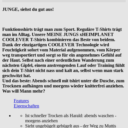
JUNGE, siehst du gut aus!
Funktionsshirts trägt man zum Sport. Reguläre T-Shirts trägt
man im Alltag. Unsere MEINE JUNGS xHEIMPLANET
COOLEVER T-Shirts kombinieren das Beste von beidem.
Dank der einzigartigen COOLEVER Technologie wird
Feuchtigkeit sofort vom Material aufgenommen, vom Körper
weg transportiert und sorgt so für ein angenehmes Gefühl auf
der Haut. Selbst nach einer ordentlichen Wanderung zum
nächsten Gipfel, einem anstrengenden Lauf oder Training fühlt
sich dein T-Shirt nicht nass und kalt an, selbst wenn man stark
geschwitzt hat.
Und das beste: Abends schnell mit tshirt unter die Dusche, zum
Trocknen aufhängen und morgens wieder knitterfrei anziehen.
Was will Mann mehr?
Features
Eigenschaften
Ist schneller Trocken als Harald: abends waschen -
morgens anziehen
Sieht ungebügelt gebügelt aus - der Weg zu Muttis