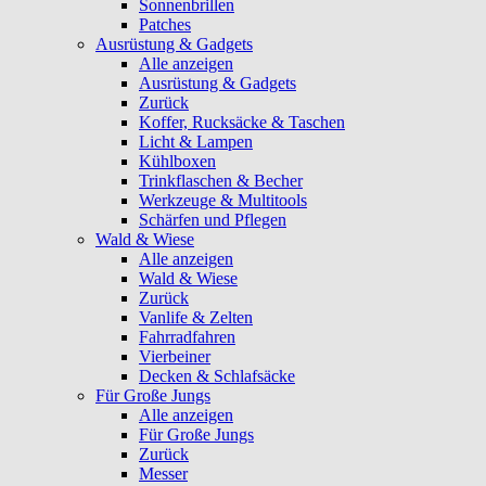
Sonnenbrillen
Patches
Ausrüstung & Gadgets
Alle anzeigen
Ausrüstung & Gadgets
Zurück
Koffer, Rucksäcke & Taschen
Licht & Lampen
Kühlboxen
Trinkflaschen & Becher
Werkzeuge & Multitools
Schärfen und Pflegen
Wald & Wiese
Alle anzeigen
Wald & Wiese
Zurück
Vanlife & Zelten
Fahrradfahren
Vierbeiner
Decken & Schlafsäcke
Für Große Jungs
Alle anzeigen
Für Große Jungs
Zurück
Messer