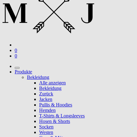
0
0
Produkte
Bekleidung
Alle anzeigen
Bekleidung
Zurück
Jacken
Pullis & Hoodies
Hemden
T-Shirts & Longsleeves
Hosen & Shorts
Socken
Westen