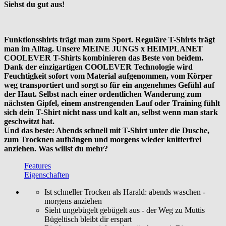
Siehst du gut aus!
Funktionsshirts trägt man zum Sport. Reguläre T-Shirts trägt
man im Alltag. Unsere MEINE JUNGS x HEIMPLANET
COOLEVER T-Shirts kombinieren das Beste von beidem.
Dank der einzigartigen COOLEVER Technologie wird
Feuchtigkeit sofort vom Material aufgenommen, vom Körper
weg transportiert und sorgt so für ein angenehmes Gefühl auf
der Haut. Selbst nach einer ordentlichen Wanderung zum
nächsten Gipfel, einem anstrengenden Lauf oder Training fühlt
sich dein T-Shirt nicht nass und kalt an, selbst wenn man stark
geschwitzt hat.
Und das beste: Abends schnell mit T-Shirt unter die Dusche,
zum Trocknen aufhängen und morgens wieder knitterfrei
anziehen. Was willst du mehr?
Features
Eigenschaften
Ist schneller Trocken als Harald: abends waschen -
morgens anziehen
Sieht ungebügelt gebügelt aus - der Weg zu Muttis
Bügeltisch bleibt dir erspart