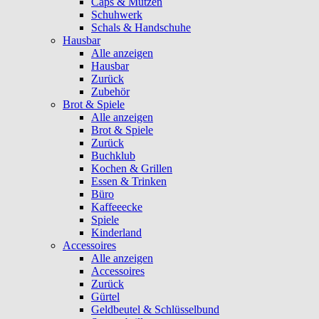
Caps & Mützen
Schuhwerk
Schals & Handschuhe
Hausbar
Alle anzeigen
Hausbar
Zurück
Zubehör
Brot & Spiele
Alle anzeigen
Brot & Spiele
Zurück
Buchklub
Kochen & Grillen
Essen & Trinken
Büro
Kaffeeecke
Spiele
Kinderland
Accessoires
Alle anzeigen
Accessoires
Zurück
Gürtel
Geldbeutel & Schlüsselbund