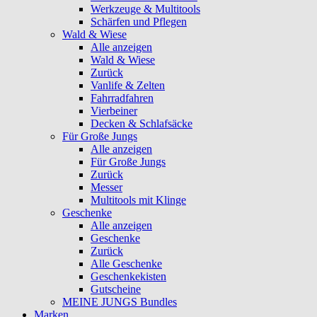
Werkzeuge & Multitools
Schärfen und Pflegen
Wald & Wiese
Alle anzeigen
Wald & Wiese
Zurück
Vanlife & Zelten
Fahrradfahren
Vierbeiner
Decken & Schlafsäcke
Für Große Jungs
Alle anzeigen
Für Große Jungs
Zurück
Messer
Multitools mit Klinge
Geschenke
Alle anzeigen
Geschenke
Zurück
Alle Geschenke
Geschenkekisten
Gutscheine
MEINE JUNGS Bundles
Marken