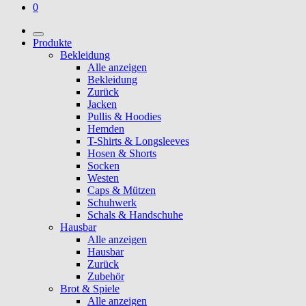
0
Produkte
Bekleidung
Alle anzeigen
Bekleidung
Zurück
Jacken
Pullis & Hoodies
Hemden
T-Shirts & Longsleeves
Hosen & Shorts
Socken
Westen
Caps & Mützen
Schuhwerk
Schals & Handschuhe
Hausbar
Alle anzeigen
Hausbar
Zurück
Zubehör
Brot & Spiele
Alle anzeigen