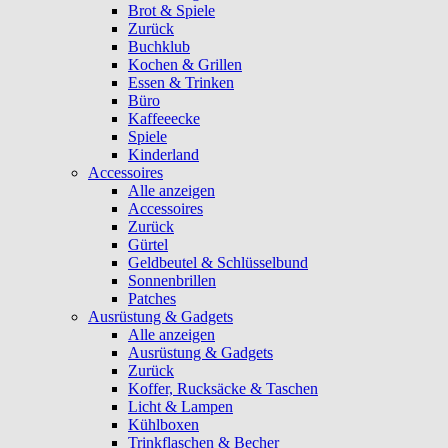
Brot & Spiele
Zurück
Buchklub
Kochen & Grillen
Essen & Trinken
Büro
Kaffeeecke
Spiele
Kinderland
Accessoires
Alle anzeigen
Accessoires
Zurück
Gürtel
Geldbeutel & Schlüsselbund
Sonnenbrillen
Patches
Ausrüstung & Gadgets
Alle anzeigen
Ausrüstung & Gadgets
Zurück
Koffer, Rucksäcke & Taschen
Licht & Lampen
Kühlboxen
Trinkflaschen & Becher