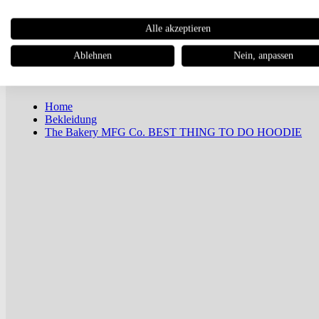
Newsletter
Alle akzeptieren
Magazin
Ablehnen
Nein, anpassen
Home
Bekleidung
The Bakery MFG Co. BEST THING TO DO HOODIE