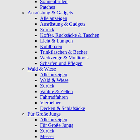
Sonnenbrillen
Patches
Ausrüstung & Gadgets
Alle anzeigen
Ausrüstung & Gadgets
Zurück
Koffer, Rucksäcke & Taschen
Licht & Lampen
Kühlboxen
Trinkflaschen & Becher
Werkzeuge & Multitools
Schärfen und Pflegen
Wald & Wiese
Alle anzeigen
Wald & Wiese
Zurück
Vanlife & Zelten
Fahrradfahren
Vierbeiner
Decken & Schlafsäcke
Für Große Jungs
Alle anzeigen
Für Große Jungs
Zurück
Messer