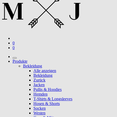
0
0
Produkte
Bekleidung
Alle anzeigen
Bekleidung
Zurück
Jacken
Pullis & Hoodies
Hemden
T-Shirts & Longsleeves
Hosen & Shorts
Socken
Westen