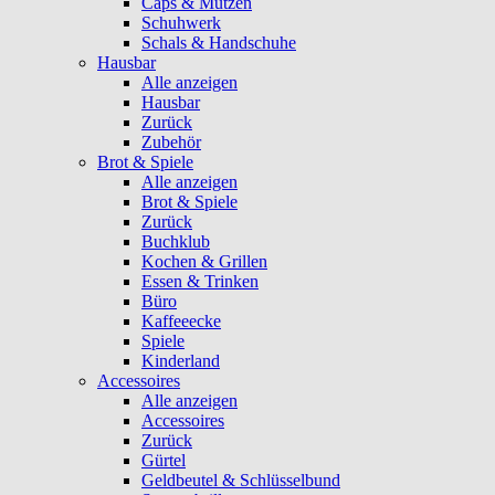
Caps & Mützen
Schuhwerk
Schals & Handschuhe
Hausbar
Alle anzeigen
Hausbar
Zurück
Zubehör
Brot & Spiele
Alle anzeigen
Brot & Spiele
Zurück
Buchklub
Kochen & Grillen
Essen & Trinken
Büro
Kaffeeecke
Spiele
Kinderland
Accessoires
Alle anzeigen
Accessoires
Zurück
Gürtel
Geldbeutel & Schlüsselbund