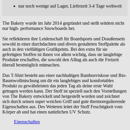
nur noch wenige auf Lager, Lieferzeit 3-4 Tage weltweit
The Bakery wurde im Jahr 2014 gegründet und stellt seitdem nicht
nur high- performance Snowboards her.
Sie reflektieren ihre Leidenschaft für Boardsports und Draußensein
sowohl in einer durchdachten und divers gestalteten Stoffpalette als
auch in den vielfältigen Grafikprints. Bei den extra für sie
gefertigten Stoffen ist ihnen vor allem wichtig, dass sie langlebige
Produkte erschaffen, die sowohl den Alltag als auch die Freizeit
überall bestmöglich mitmachen.
Das T-Shirt besteht aus einer nachhaltigen Bambusviskose und Bio-
Baumwollmischung um dir ein langlebiges und komfortables
Produkt zu gewährleisten das jeden Tag als deine erste Wahl
getragen werden kann. Der Stoff ist speziell nach den Vorstellungen
von The Bakery entwickelt und hergestellt worden und zeichnet
sich durch seinen super weichen Griff und gute thermoregulierende
Eigenschaften aus. Des Weiteren leitet der Stoff Feuchtigkeit vom
Körper ab und hat einen natürlichen UV Schutz.
Eigenschaften