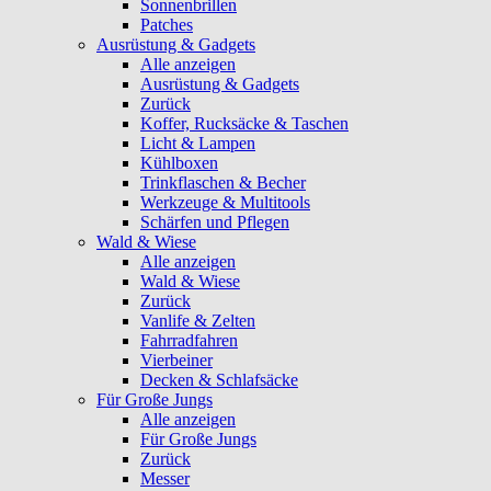
Sonnenbrillen
Patches
Ausrüstung & Gadgets
Alle anzeigen
Ausrüstung & Gadgets
Zurück
Koffer, Rucksäcke & Taschen
Licht & Lampen
Kühlboxen
Trinkflaschen & Becher
Werkzeuge & Multitools
Schärfen und Pflegen
Wald & Wiese
Alle anzeigen
Wald & Wiese
Zurück
Vanlife & Zelten
Fahrradfahren
Vierbeiner
Decken & Schlafsäcke
Für Große Jungs
Alle anzeigen
Für Große Jungs
Zurück
Messer