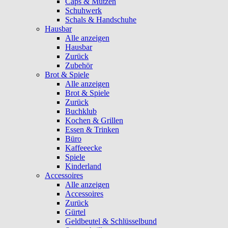
Caps & Mützen
Schuhwerk
Schals & Handschuhe
Hausbar
Alle anzeigen
Hausbar
Zurück
Zubehör
Brot & Spiele
Alle anzeigen
Brot & Spiele
Zurück
Buchklub
Kochen & Grillen
Essen & Trinken
Büro
Kaffeeecke
Spiele
Kinderland
Accessoires
Alle anzeigen
Accessoires
Zurück
Gürtel
Geldbeutel & Schlüsselbund