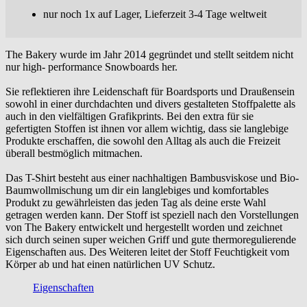
nur noch 1x auf Lager, Lieferzeit 3-4 Tage weltweit
The Bakery wurde im Jahr 2014 gegründet und stellt seitdem nicht
nur high- performance Snowboards her.
Sie reflektieren ihre Leidenschaft für Boardsports und Draußensein
sowohl in einer durchdachten und divers gestalteten Stoffpalette als
auch in den vielfältigen Grafikprints. Bei den extra für sie
gefertigten Stoffen ist ihnen vor allem wichtig, dass sie langlebige
Produkte erschaffen, die sowohl den Alltag als auch die Freizeit
überall bestmöglich mitmachen.
Das T-Shirt besteht aus einer nachhaltigen Bambusviskose und Bio-
Baumwollmischung um dir ein langlebiges und komfortables
Produkt zu gewährleisten das jeden Tag als deine erste Wahl
getragen werden kann. Der Stoff ist speziell nach den Vorstellungen
von The Bakery entwickelt und hergestellt worden und zeichnet
sich durch seinen super weichen Griff und gute thermoregulierende
Eigenschaften aus. Des Weiteren leitet der Stoff Feuchtigkeit vom
Körper ab und hat einen natürlichen UV Schutz.
Eigenschaften