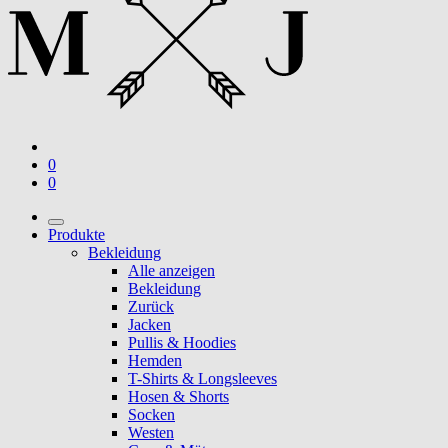
0
0
Produkte
Bekleidung
Alle anzeigen
Bekleidung
Zurück
Jacken
Pullis & Hoodies
Hemden
T-Shirts & Longsleeves
Hosen & Shorts
Socken
Westen