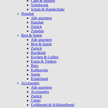
Caps & Mützen
Schuhwerk
Schals & Handschuhe
Hausbar
Alle anzeigen
Hausbar
Zurück
Zubehör
Brot & Spiele
Alle anzeigen
Brot & Spiele
Zurück
Buchklub
Kochen & Grillen
Essen & Trinken
Büro
Kaffeeecke
Spiele
Kinderland
Accessoires
Alle anzeigen
Accessoires
Zurück
Gürtel
Geldbeutel & Schlüsselbund