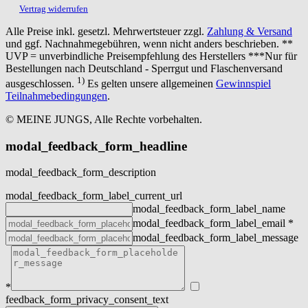
Vertrag widerrufen
Alle Preise inkl. gesetzl. Mehrwertsteuer zzgl.
Zahlung & Versand
und ggf. Nachnahmegebühren, wenn nicht anders beschrieben. **
UVP = unverbindliche Preisempfehlung des Herstellers ***Nur für
Bestellungen nach Deutschland - Sperrgut und Flaschenversand
1)
ausgeschlossen.
Es gelten unsere allgemeinen
Gewinnspiel
Teilnahmebedingungen
.
© MEINE JUNGS, Alle Rechte vorbehalten.
modal_feedback_form_headline
modal_feedback_form_description
modal_feedback_form_label_current_url
modal_feedback_form_label_name
modal_feedback_form_label_email
*
modal_feedback_form_label_message
*
feedback_form_privacy_consent_text