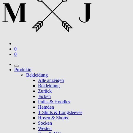
0
0
Produkte
Bekleidung
Alle anzeigen
Bekleidung
Zurück
Jacken
Pullis & Hoodies
Hemden
T-Shirts & Longsleeves
Hosen & Shorts
Socken
Westen