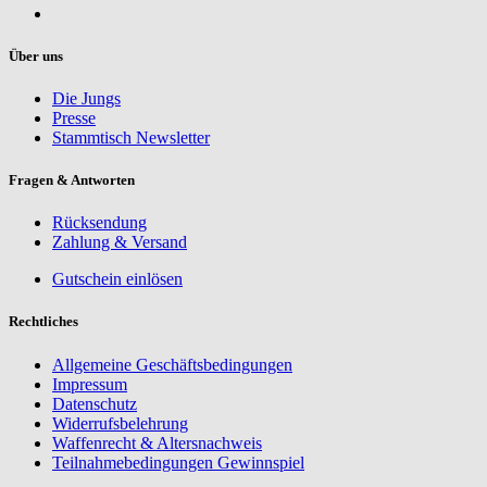
Über uns
Die Jungs
Presse
Stammtisch Newsletter
Fragen & Antworten
Rücksendung
Zahlung & Versand
Gutschein einlösen
Rechtliches
Allgemeine Geschäftsbedingungen
Impressum
Datenschutz
Widerrufsbelehrung
Waffenrecht & Altersnachweis
Teilnahmebedingungen Gewinnspiel