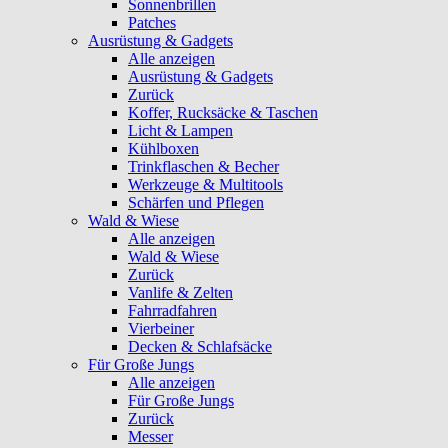
Sonnenbrillen
Patches
Ausrüstung & Gadgets
Alle anzeigen
Ausrüstung & Gadgets
Zurück
Koffer, Rucksäcke & Taschen
Licht & Lampen
Kühlboxen
Trinkflaschen & Becher
Werkzeuge & Multitools
Schärfen und Pflegen
Wald & Wiese
Alle anzeigen
Wald & Wiese
Zurück
Vanlife & Zelten
Fahrradfahren
Vierbeiner
Decken & Schlafsäcke
Für Große Jungs
Alle anzeigen
Für Große Jungs
Zurück
Messer