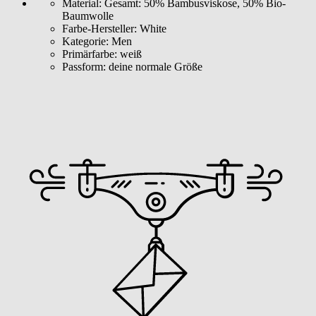
Material:
Gesamt: 50% Bambusviskose, 50% Bio-
Baumwolle
Farbe-Hersteller:
White
Kategorie:
Men
Primärfarbe:
weiß
Passform:
deine normale Größe