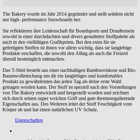
The Bakery wurde im Jahr 2014 gegründet und stellt seitdem nicht
nur high- performance Snowboards her.
Sie reflektieren ihre Leidenschaft für Boardsports und Draußensein
sowohl in einer durchdachten und divers gestalteten Stoffpalette als
auch in den vielfältigen Grafikprints. Bei den extra für sie
gefertigten Stoffen ist ihnen vor allem wichtig, dass sie langlebige
Produkte erschaffen, die sowohl den Alltag als auch die Freizeit
überall bestmöglich mitmachen.
Das T-Shirt besteht aus einer nachhaltigen Bambusviskose und Bio-
Baumwollmischung um dir ein langlebiges und komfortables
Produkt zu gewährleisten das jeden Tag als deine erste Wahl
getragen werden kann. Der Stoff ist speziell nach den Vorstellungen
von The Bakery entwickelt und hergestellt worden und zeichnet
sich durch seinen super weichen Griff und gute thermoregulierende
Eigenschaften aus. Des Weiteren leitet der Stoff Feuchtigkeit vom
Körper ab und hat einen natürlichen UV Schutz.
Eigenschaften