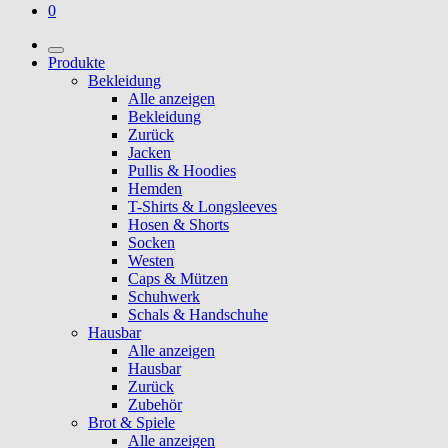
0
Produkte
Bekleidung
Alle anzeigen
Bekleidung
Zurück
Jacken
Pullis & Hoodies
Hemden
T-Shirts & Longsleeves
Hosen & Shorts
Socken
Westen
Caps & Mützen
Schuhwerk
Schals & Handschuhe
Hausbar
Alle anzeigen
Hausbar
Zurück
Zubehör
Brot & Spiele
Alle anzeigen