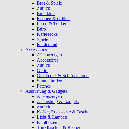
Brot & Spiele
Zurück
Buchklub
Kochen & Grillen
Essen & Trinken
Büro
Kaffeeecke
Spiele
Kinderland
Accessoires
Alle anzeigen
Accessoires
Zurück
Gürtel
Geldbeutel & Schlüsselbund
Sonnenbrillen
Patches
Ausrüstung & Gadgets
Alle anzeigen
Ausrüstung & Gadgets
Zurück
Koffer, Rucksäcke & Taschen
Licht & Lampen
Kühlboxen
Trinkflaschen & Becher