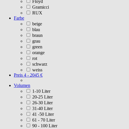
Floyd
Gramicci
RUX
Farbe
beige
blau
braun
grau
green
orange
rot
schwarz
weiss
Preis
4 - 2045 €
Volumen
1-10 Liter
20-25 Liter
26-30 Liter
31-40 Liter
41 -50 Liter
61 - 70 Liter
90 - 100 Liter