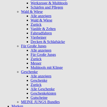
Werkzeuge & Multitools
Schärfen und Pflegen
Wald & Wiese
Alle anzeigen
Wald & Wiese
Zurück
Vanlife & Zelten
Fahrradfahren
Vierbeiner
Decken & Schlafsäcke
Für Große Jungs
Alle anzeigen
Für Große Jungs
Zurück
Messer
Multitools mit Klinge
Geschenke
Alle anzeigen
Geschenke
Zurück
Alle Geschenke
Geschenkekisten
Gutscheine
MEINE JUNGS Bundles
Marken