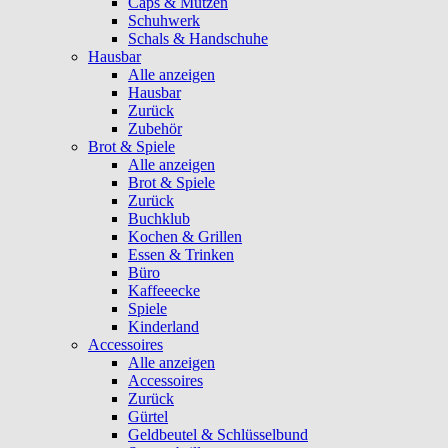
Caps & Mützen
Schuhwerk
Schals & Handschuhe
Hausbar
Alle anzeigen
Hausbar
Zurück
Zubehör
Brot & Spiele
Alle anzeigen
Brot & Spiele
Zurück
Buchklub
Kochen & Grillen
Essen & Trinken
Büro
Kaffeeecke
Spiele
Kinderland
Accessoires
Alle anzeigen
Accessoires
Zurück
Gürtel
Geldbeutel & Schlüsselbund