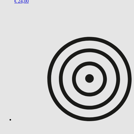
€ 24,00