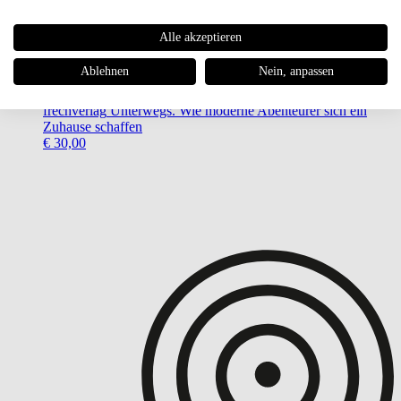
Alle akzeptieren
Ablehnen
Nein, anpassen
frechverlag
Unterwegs. Wie moderne Abenteurer sich ein
Zuhause schaffen
€ 30,00