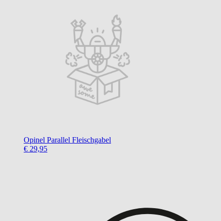
Opinel
Parallel Fleischgabel
€ 29,95