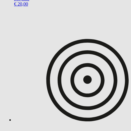
€ 20,00