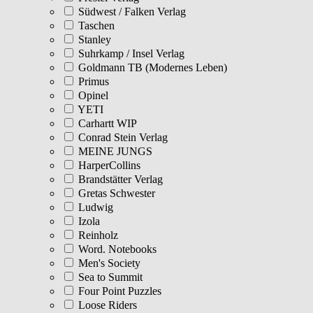
Südwest / Falken Verlag
Taschen
Stanley
Suhrkamp / Insel Verlag
Goldmann TB (Modernes Leben)
Primus
Opinel
YETI
Carhartt WIP
Conrad Stein Verlag
MEINE JUNGS
HarperCollins
Brandstätter Verlag
Gretas Schwester
Ludwig
Izola
Reinholz
Word. Notebooks
Men's Society
Sea to Summit
Four Point Puzzles
Loose Riders