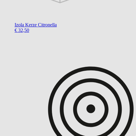
Izola
Kerze Citronella
€ 32,50