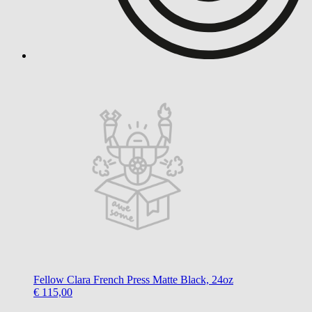
Fellow
Clara French Press Matte Black, 24oz
€ 115,00