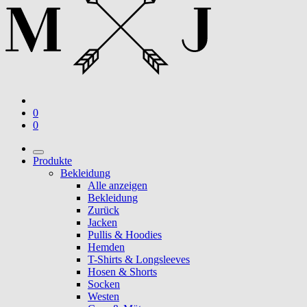
0
0
Produkte
Bekleidung
Alle anzeigen
Bekleidung
Zurück
Jacken
Pullis & Hoodies
Hemden
T-Shirts & Longsleeves
Hosen & Shorts
Socken
Westen