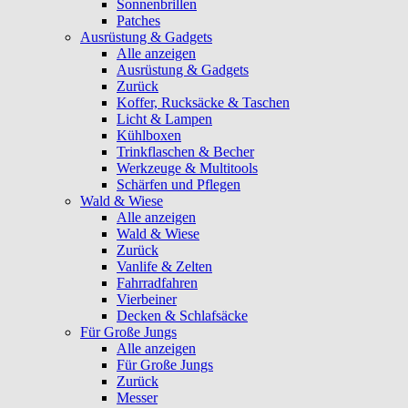
Sonnenbrillen
Patches
Ausrüstung & Gadgets
Alle anzeigen
Ausrüstung & Gadgets
Zurück
Koffer, Rucksäcke & Taschen
Licht & Lampen
Kühlboxen
Trinkflaschen & Becher
Werkzeuge & Multitools
Schärfen und Pflegen
Wald & Wiese
Alle anzeigen
Wald & Wiese
Zurück
Vanlife & Zelten
Fahrradfahren
Vierbeiner
Decken & Schlafsäcke
Für Große Jungs
Alle anzeigen
Für Große Jungs
Zurück
Messer