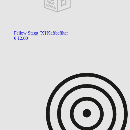
Fellow
Stagg [X] Kaffeefilter
€ 12,00