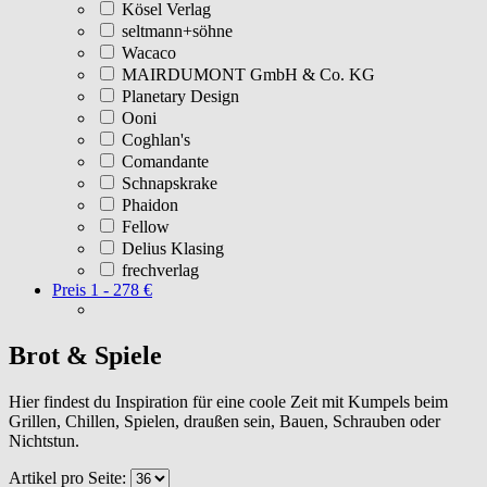
Kösel Verlag
seltmann+söhne
Wacaco
MAIRDUMONT GmbH & Co. KG
Planetary Design
Ooni
Coghlan's
Comandante
Schnapskrake
Phaidon
Fellow
Delius Klasing
frechverlag
Preis
1 - 278 €
Brot & Spiele
Hier findest du Inspiration für eine coole Zeit mit Kumpels beim
Grillen, Chillen, Spielen, draußen sein, Bauen, Schrauben oder
Nichtstun.
Artikel pro Seite: