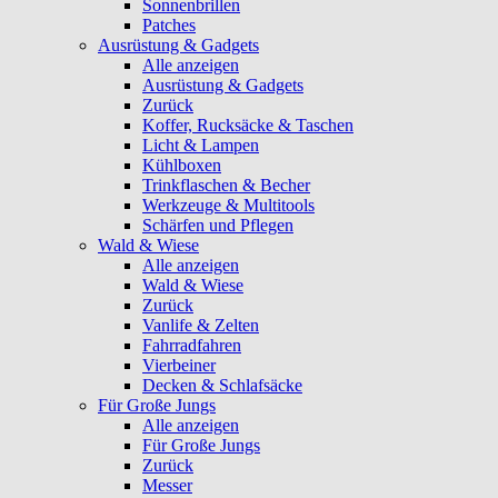
Sonnenbrillen
Patches
Ausrüstung & Gadgets
Alle anzeigen
Ausrüstung & Gadgets
Zurück
Koffer, Rucksäcke & Taschen
Licht & Lampen
Kühlboxen
Trinkflaschen & Becher
Werkzeuge & Multitools
Schärfen und Pflegen
Wald & Wiese
Alle anzeigen
Wald & Wiese
Zurück
Vanlife & Zelten
Fahrradfahren
Vierbeiner
Decken & Schlafsäcke
Für Große Jungs
Alle anzeigen
Für Große Jungs
Zurück
Messer