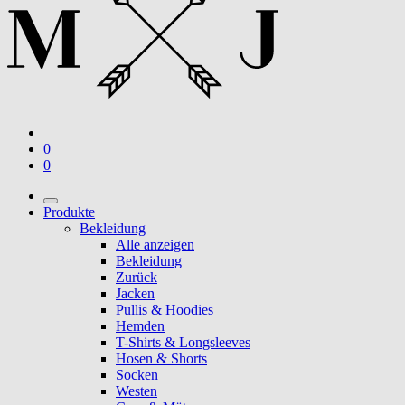
0
0
Produkte
Bekleidung
Alle anzeigen
Bekleidung
Zurück
Jacken
Pullis & Hoodies
Hemden
T-Shirts & Longsleeves
Hosen & Shorts
Socken
Westen