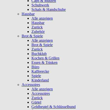
Caps & Mützen
Schuhwerk
Schals & Handschuhe
Hausbar
Alle anzeigen
Hausbar
Zurück
Zubehör
Brot & Spiele
Alle anzeigen
Brot & Spiele
Zurück
Buchklub
Kochen & Grillen
Essen & Trinken
Büro
Kaffeeecke
Spiele
Kinderland
Accessoires
Alle anzeigen
Accessoires
Zurück
Gürtel
Geldbeutel & Schlüsselbund