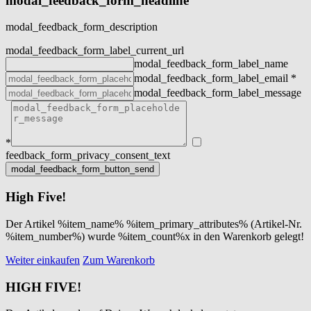
modal_feedback_form_headline
modal_feedback_form_description
modal_feedback_form_label_current_url
modal_feedback_form_label_name
modal_feedback_form_label_email
*
modal_feedback_form_label_message
*
feedback_form_privacy_consent_text
High Five!
Der Artikel %item_name% %item_primary_attributes% (Artikel-Nr.
%item_number%) wurde %item_count%x in den Warenkorb gelegt!
Weiter einkaufen
Zum Warenkorb
HIGH FIVE!