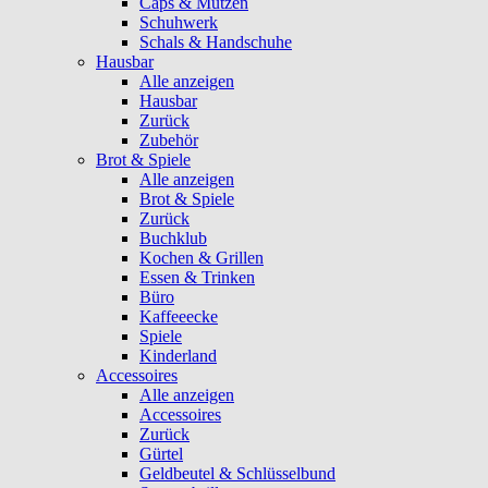
Caps & Mützen
Schuhwerk
Schals & Handschuhe
Hausbar
Alle anzeigen
Hausbar
Zurück
Zubehör
Brot & Spiele
Alle anzeigen
Brot & Spiele
Zurück
Buchklub
Kochen & Grillen
Essen & Trinken
Büro
Kaffeeecke
Spiele
Kinderland
Accessoires
Alle anzeigen
Accessoires
Zurück
Gürtel
Geldbeutel & Schlüsselbund