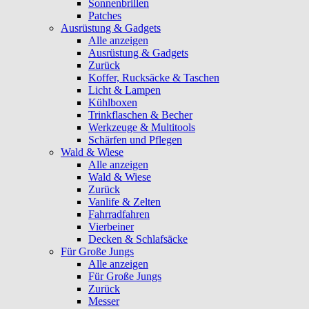
Sonnenbrillen
Patches
Ausrüstung & Gadgets
Alle anzeigen
Ausrüstung & Gadgets
Zurück
Koffer, Rucksäcke & Taschen
Licht & Lampen
Kühlboxen
Trinkflaschen & Becher
Werkzeuge & Multitools
Schärfen und Pflegen
Wald & Wiese
Alle anzeigen
Wald & Wiese
Zurück
Vanlife & Zelten
Fahrradfahren
Vierbeiner
Decken & Schlafsäcke
Für Große Jungs
Alle anzeigen
Für Große Jungs
Zurück
Messer