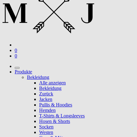
0
0
Produkte
Bekleidung
Alle anzeigen
Bekleidung
Zurück
Jacken
Pullis & Hoodies
Hemden
T-Shirts & Longsleeves
Hosen & Shorts
Socken
Westen