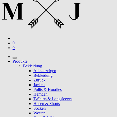
0
0
Produkte
Bekleidung
Alle anzeigen
Bekleidung
Zurück
Jacken
Pullis & Hoodies
Hemden
T-Shirts & Longsleeves
Hosen & Shorts
Socken
Westen