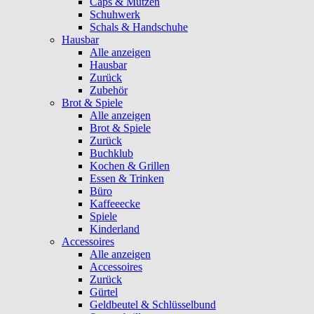
Caps & Mützen
Schuhwerk
Schals & Handschuhe
Hausbar
Alle anzeigen
Hausbar
Zurück
Zubehör
Brot & Spiele
Alle anzeigen
Brot & Spiele
Zurück
Buchklub
Kochen & Grillen
Essen & Trinken
Büro
Kaffeeecke
Spiele
Kinderland
Accessoires
Alle anzeigen
Accessoires
Zurück
Gürtel
Geldbeutel & Schlüsselbund