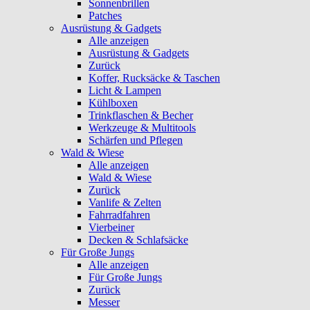
Sonnenbrillen
Patches
Ausrüstung & Gadgets
Alle anzeigen
Ausrüstung & Gadgets
Zurück
Koffer, Rucksäcke & Taschen
Licht & Lampen
Kühlboxen
Trinkflaschen & Becher
Werkzeuge & Multitools
Schärfen und Pflegen
Wald & Wiese
Alle anzeigen
Wald & Wiese
Zurück
Vanlife & Zelten
Fahrradfahren
Vierbeiner
Decken & Schlafsäcke
Für Große Jungs
Alle anzeigen
Für Große Jungs
Zurück
Messer