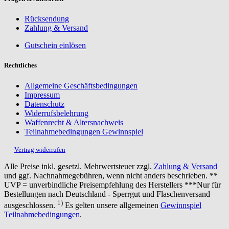
Rücksendung
Zahlung & Versand
Gutschein einlösen
Rechtliches
Allgemeine Geschäftsbedingungen
Impressum
Datenschutz
Widerrufsbelehrung
Waffenrecht & Altersnachweis
Teilnahmebedingungen Gewinnspiel
Vertrag widerrufen
Alle Preise inkl. gesetzl. Mehrwertsteuer zzgl.
Zahlung & Versand
und ggf. Nachnahmegebühren, wenn nicht anders beschrieben. **
UVP = unverbindliche Preisempfehlung des Herstellers ***Nur für
Bestellungen nach Deutschland - Sperrgut und Flaschenversand
1)
ausgeschlossen.
Es gelten unsere allgemeinen
Gewinnspiel
Teilnahmebedingungen
.