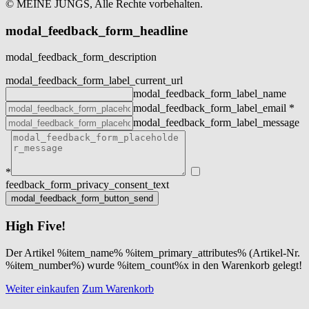
© MEINE JUNGS, Alle Rechte vorbehalten.
modal_feedback_form_headline
modal_feedback_form_description
modal_feedback_form_label_current_url
modal_feedback_form_label_name
modal_feedback_form_label_email
*
modal_feedback_form_label_message
*
feedback_form_privacy_consent_text
High Five!
Der Artikel %item_name% %item_primary_attributes% (Artikel-Nr.
%item_number%) wurde %item_count%x in den Warenkorb gelegt!
Weiter einkaufen
Zum Warenkorb