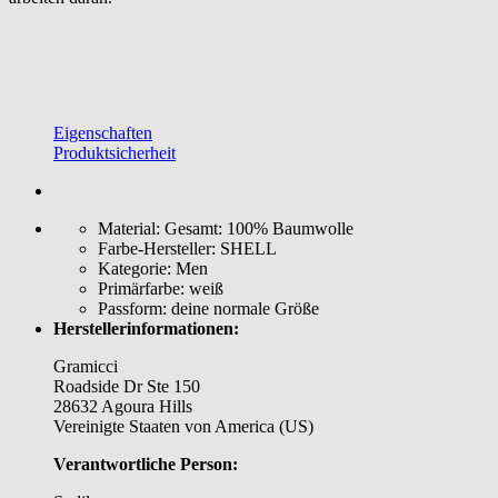
Eigenschaften
Produktsicherheit
Material:
Gesamt: 100% Baumwolle
Farbe-Hersteller:
SHELL
Kategorie:
Men
Primärfarbe:
weiß
Passform:
deine normale Größe
Herstellerinformationen:
Gramicci
Roadside Dr Ste 150
28632 Agoura Hills
Vereinigte Staaten von America (US)
Verantwortliche Person: