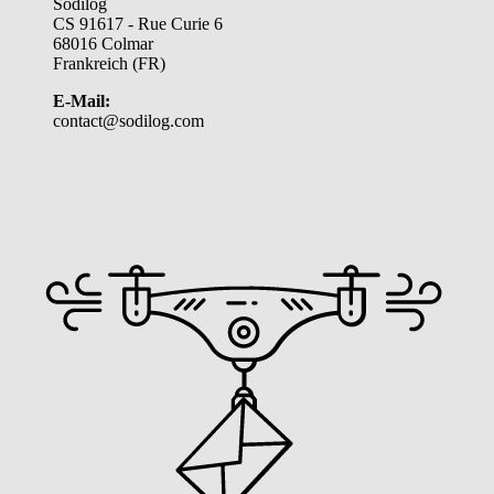
Sodilog
CS 91617 - Rue Curie 6
68016 Colmar
Frankreich (FR)
E-Mail:
contact@sodilog.com