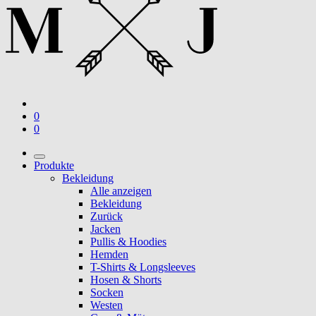
0
0
Produkte
Bekleidung
Alle anzeigen
Bekleidung
Zurück
Jacken
Pullis & Hoodies
Hemden
T-Shirts & Longsleeves
Hosen & Shorts
Socken
Westen