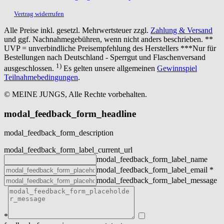
Vertrag widerrufen
Alle Preise inkl. gesetzl. Mehrwertsteuer zzgl.
Zahlung & Versand
und ggf. Nachnahmegebühren, wenn nicht anders beschrieben. **
UVP = unverbindliche Preisempfehlung des Herstellers ***Nur für
Bestellungen nach Deutschland - Sperrgut und Flaschenversand
1)
ausgeschlossen.
Es gelten unsere allgemeinen
Gewinnspiel
Teilnahmebedingungen
.
© MEINE JUNGS, Alle Rechte vorbehalten.
modal_feedback_form_headline
modal_feedback_form_description
modal_feedback_form_label_current_url
modal_feedback_form_label_name
modal_feedback_form_label_email
*
modal_feedback_form_label_message
*