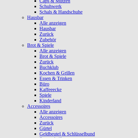
Caps & Mützen
Schuhwerk
Schals & Handschuhe
Hausbar
Alle anzeigen
Hausbar
Zurück
Zubehör
Brot & Spiele
Alle anzeigen
Brot & Spiele
Zurück
Buchklub
Kochen & Grillen
Essen & Trinken
Büro
Kaffeeecke
Spiele
Kinderland
Accessoires
Alle anzeigen
Accessoires
Zurück
Gürtel
Geldbeutel & Schlüsselbund