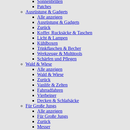
Sonnenbrillen
Patches
Ausrüstung & Gadgets
Alle anzeigen
Ausrüstung & Gadgets
Zurück
Koffer, Rucksäcke & Taschen
Licht & Lampen
Kühlboxen
Trinkflaschen & Becher
Werkzeuge & Multitools
Schärfen und Pflegen
Wald & Wiese
Alle anzeigen
Wald & Wiese
Zurück
Vanlife & Zelten
Fahrradfahren
Vierbeiner
Decken & Schlafsäcke
Für Große Jungs
Alle anzeigen
Für Große Jungs
Zurück
Messer