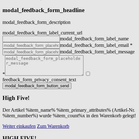
modal_feedback_form_headline
modal_feedback_form_description
modal_feedback_form_label_current_url
modal_feedback_form_label_name
modal_feedback_form_label_email
*
modal_feedback_form_label_message
*
feedback_form_privacy_consent_text
High Five!
Der Artikel %item_name% %item_primary_attributes% (Artikel-Nr.
%item_number%) wurde %item_count%x in den Warenkorb gelegt!
Weiter einkaufen
Zum Warenkorb
HIGH FIVE!