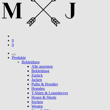
0
0
Produkte
Bekleidung
Alle anzeigen
Bekleidung
Zurück
Jacken
Pullis & Hoodies
Hemden
T-Shirts & Longsleeves
Hosen & Shorts
Socken
Westen