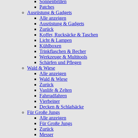
Sonnenbrillen
Patches
Ausrüstung & Gadgets
Alle anzeigen
Ausrüstung & Gadgets
Zurück
Koffer, Rucksäcke & Taschen
Licht & Lampen
Kühlboxen
Trinkflaschen & Becher
Werkzeuge & Multitools
Schärfen und Pflegen
Wald & Wiese
Alle anzeigen
Wald & Wiese
Zurück
Vanlife & Zelten
Fahrradfahren
Vierbeiner
Decken & Schlafsäcke
Für Große Jungs
Alle anzeigen
Für Große Jungs
Zurück
Messer