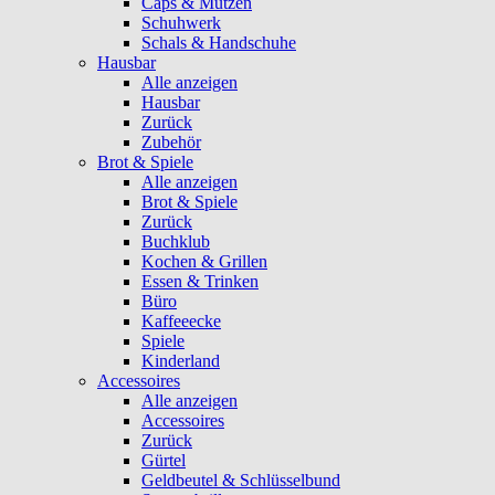
Caps & Mützen
Schuhwerk
Schals & Handschuhe
Hausbar
Alle anzeigen
Hausbar
Zurück
Zubehör
Brot & Spiele
Alle anzeigen
Brot & Spiele
Zurück
Buchklub
Kochen & Grillen
Essen & Trinken
Büro
Kaffeeecke
Spiele
Kinderland
Accessoires
Alle anzeigen
Accessoires
Zurück
Gürtel
Geldbeutel & Schlüsselbund