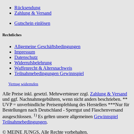
Rücksendung
Zahlung & Versand
Gutschein einlösen
Rechtliches
Allgemeine Geschäftsbedingungen
Impressum
Datenschutz
Widerrufsbelehrung
Waffenrecht & Altersnachweis
Teilnahmebedingungen Gewinnspiel
Vertrag widerrufen
Alle Preise inkl. gesetzl. Mehrwertsteuer zzgl.
Zahlung & Versand
und ggf. Nachnahmegebühren, wenn nicht anders beschrieben. **
UVP = unverbindliche Preisempfehlung des Herstellers ***Nur für
Bestellungen nach Deutschland - Sperrgut und Flaschenversand
1)
ausgeschlossen.
Es gelten unsere allgemeinen
Gewinnspiel
Teilnahmebedingungen
.
© MEINE JUNGS, Alle Rechte vorbehalten.