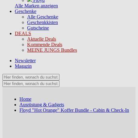
Floyd
Alle Marken anzeigen
Geschenke
Alle Geschenke
Geschenkkisten
Gutscheine
DEALS
Aktuelle Deals
Kommende Deals
MEINE JUNGS Bundles
Newsletter
Magazin
Home
Ausrüstung & Gadgets
Floyd "Hot Orange" Koffer Bundle - Cabin & Check-In