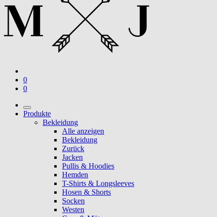
0
0
Produkte
Bekleidung
Alle anzeigen
Bekleidung
Zurück
Jacken
Pullis & Hoodies
Hemden
T-Shirts & Longsleeves
Hosen & Shorts
Socken
Westen