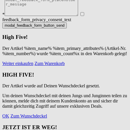
*
feedback_form_privacy_consent_text
High Five!
Der Artikel %item_name% %item_primary_attributes% (Artikel-Nr.
%item_number%) wurde %item_count%x in den Warenkorb gelegt!
Weiter einkaufen
Zum Warenkorb
HIGH FIVE!
Der Artikel wurde auf Deinen Wunschdeckel gesetzt.
Um deinen Wunschdeckel mit deinen Jungs und Junginnen teilen zu
können, melde dich mit deinem Kundenkonto an und sicher dir
damit gleichzeitig Zugriff auf unsere exklusiven Deals.
OK
Zum Wunschdeckel
JETZT IST ER WEG!