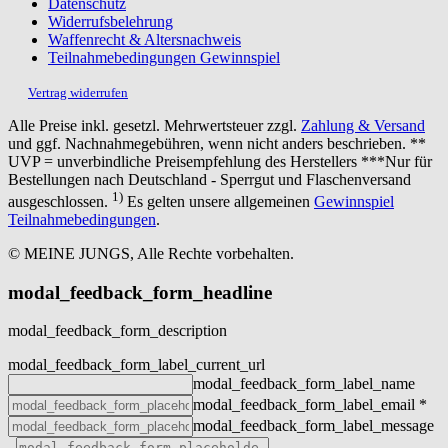
Datenschutz
Widerrufsbelehrung
Waffenrecht & Altersnachweis
Teilnahmebedingungen Gewinnspiel
Vertrag widerrufen
Alle Preise inkl. gesetzl. Mehrwertsteuer zzgl.
Zahlung & Versand
und ggf. Nachnahmegebühren, wenn nicht anders beschrieben. **
UVP = unverbindliche Preisempfehlung des Herstellers ***Nur für
Bestellungen nach Deutschland - Sperrgut und Flaschenversand
1)
ausgeschlossen.
Es gelten unsere allgemeinen
Gewinnspiel
Teilnahmebedingungen
.
© MEINE JUNGS, Alle Rechte vorbehalten.
modal_feedback_form_headline
modal_feedback_form_description
modal_feedback_form_label_current_url
modal_feedback_form_label_name
modal_feedback_form_label_email
*
modal_feedback_form_label_message