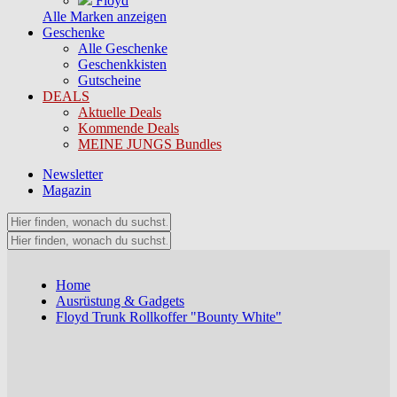
Floyd
Alle Marken anzeigen
Geschenke
Alle Geschenke
Geschenkkisten
Gutscheine
DEALS
Aktuelle Deals
Kommende Deals
MEINE JUNGS Bundles
Newsletter
Magazin
Home
Ausrüstung & Gadgets
Floyd Trunk Rollkoffer "Bounty White"