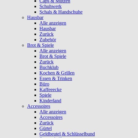
Caps & Mützen
Schuhwerk
Schals & Handschuhe
Hausbar
Alle anzeigen
Hausbar
Zurück
Zubehör
Brot & Spiele
Alle anzeigen
Brot & Spiele
Zurück
Buchklub
Kochen & Grillen
Essen & Trinken
Büro
Kaffeeecke
Spiele
Kinderland
Accessoires
Alle anzeigen
Accessoires
Zurück
Gürtel
Geldbeutel & Schlüsselbund