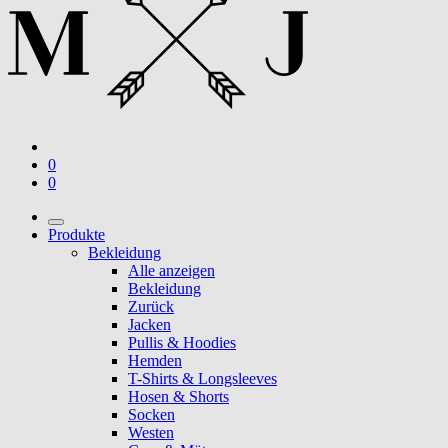
0
0
Produkte
Bekleidung
Alle anzeigen
Bekleidung
Zurück
Jacken
Pullis & Hoodies
Hemden
T-Shirts & Longsleeves
Hosen & Shorts
Socken
Westen