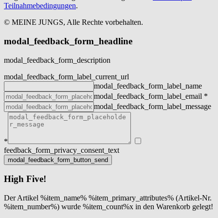
Teilnahmebedingungen
.
© MEINE JUNGS, Alle Rechte vorbehalten.
modal_feedback_form_headline
modal_feedback_form_description
modal_feedback_form_label_current_url
modal_feedback_form_label_name
modal_feedback_form_label_email
*
modal_feedback_form_label_message
*
feedback_form_privacy_consent_text
High Five!
Der Artikel %item_name% %item_primary_attributes% (Artikel-Nr.
%item_number%) wurde %item_count%x in den Warenkorb gelegt!