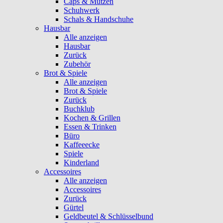
Caps & Mützen
Schuhwerk
Schals & Handschuhe
Hausbar
Alle anzeigen
Hausbar
Zurück
Zubehör
Brot & Spiele
Alle anzeigen
Brot & Spiele
Zurück
Buchklub
Kochen & Grillen
Essen & Trinken
Büro
Kaffeeecke
Spiele
Kinderland
Accessoires
Alle anzeigen
Accessoires
Zurück
Gürtel
Geldbeutel & Schlüsselbund