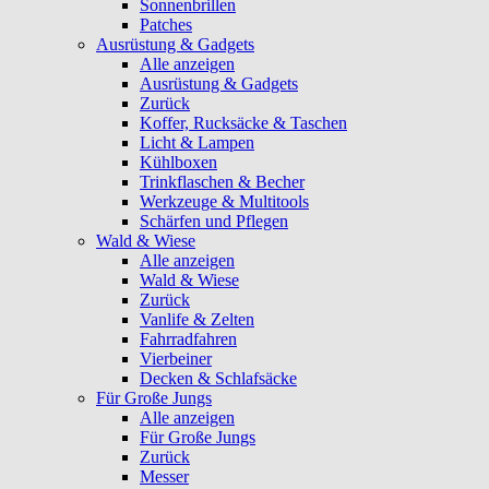
Sonnenbrillen
Patches
Ausrüstung & Gadgets
Alle anzeigen
Ausrüstung & Gadgets
Zurück
Koffer, Rucksäcke & Taschen
Licht & Lampen
Kühlboxen
Trinkflaschen & Becher
Werkzeuge & Multitools
Schärfen und Pflegen
Wald & Wiese
Alle anzeigen
Wald & Wiese
Zurück
Vanlife & Zelten
Fahrradfahren
Vierbeiner
Decken & Schlafsäcke
Für Große Jungs
Alle anzeigen
Für Große Jungs
Zurück
Messer