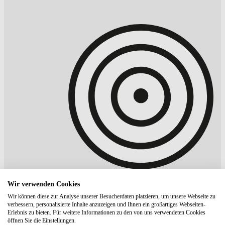
Wir verwenden Cookies
Wir können diese zur Analyse unserer Besucherdaten platzieren, um unsere Webseite zu
verbessern, personalisierte Inhalte anzuzeigen und Ihnen ein großartiges Webseiten-
Floyd
"Vegas Green" Koffer Bundle -
Erlebnis zu bieten. Für weitere Informationen zu den von uns verwendeten Cookies
öffnen Sie die Einstellungen.