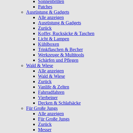
Sonnenbrillen
Patches
Ausrüstung & Gadgets
Alle anzeigen
Ausrüstung & Gadgets
Zurück
Koffer, Rucksäcke & Taschen
Licht & Lampen
Kühlboxen
Trinkflaschen & Becher
Werkzeuge & Multitools
Schärfen und Pflegen
Wald & Wiese
Alle anzeigen
Wald & Wiese
Zurück
Vanlife & Zelten
Fahrradfahren
Vierbeiner
Decken & Schlafsäcke
Für Große Jungs
Alle anzeigen
Für Große Jungs
Zurück
Messer