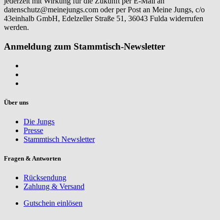
jederzeit mit Wirkung für die Zukunft per E-Mail an
datenschutz@meinejungs.com
oder per Post an Meine Jungs, c/o
43einhalb GmbH, Edelzeller Straße 51, 36043 Fulda widerrufen
werden.
Anmeldung zum Stammtisch-Newsletter
Über uns
Die Jungs
Presse
Stammtisch Newsletter
Fragen & Antworten
Rücksendung
Zahlung & Versand
Gutschein einlösen