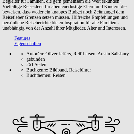
Begleiter für Familien, die gern gemeinsam die Welt erkunden.
Vielfältige Reiseideen für abenteuerlustige Eltern und Kindern die
beweisen, dass weder ein knappes Budget noch Zeitmangel dem
Reisefieber Grenzen setzen müssen. Hilfreiche Empfehlungen und
persönliche Reiseberichte bieten Inspiration für alle Familien -
unabhängig von der Anzahl ihrer Mitglieder, Alter und Interessen.
Features
Eigenschaften
Autor/en: Oliver Jeffers, Reif Larsen, Austin Sailsbury
gebunden
261 Seiten
Buchgenre:
Bildband, Reiseführer
Buchthemen:
Reisen