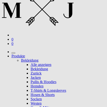
0
0
Produkte
Bekleidung
Alle anzeigen
Bekleidung
Zurück
Jacken
Pullis & Hoodies
Hemden
T-Shirts & Longsleeves
Hosen & Shorts
Socken
Westen