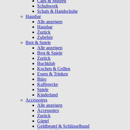
Caps & Mützen
Schuhwerk
Schals & Handschuhe
Hausbar
Alle anzeigen
Hausbar
Zurück
Zubehör
Brot & Spiele
Alle anzeigen
Brot & Spiele
Zurück
Buchklub
Kochen & Grillen
Essen & Trinken
Büro
Kaffeeecke
Spiele
Kinderland
Accessoires
Alle anzeigen
Accessoires
Zurück
Gürtel
Geldbeutel & Schlüsselbund