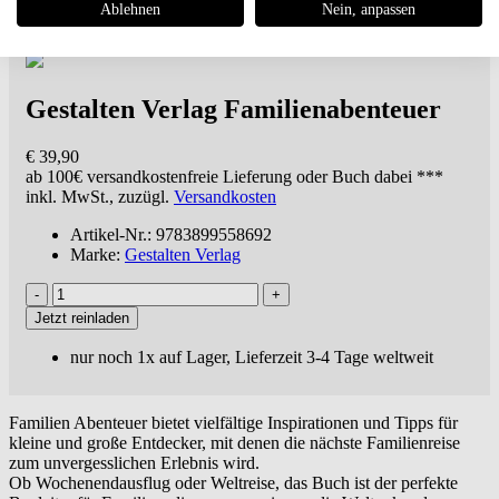
Ablehnen
Nein, anpassen
Gestalten Verlag
Familienabenteuer
€ 39,90
ab 100€
versandkostenfreie Lieferung oder Buch dabei ***
inkl. MwSt., zuzügl.
Versandkosten
Artikel-Nr.: 9783899558692
Marke:
Gestalten Verlag
Jetzt reinladen
nur noch 1x auf Lager, Lieferzeit 3-4 Tage weltweit
Familien Abenteuer bietet vielfältige Inspirationen und Tipps für
kleine und große Entdecker, mit denen die nächste Familienreise
zum unvergesslichen Erlebnis wird.
Ob Wochenendausflug oder Weltreise, das Buch ist der perfekte