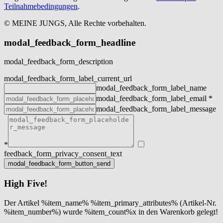
Teilnahmebedingungen
.
© MEINE JUNGS, Alle Rechte vorbehalten.
modal_feedback_form_headline
modal_feedback_form_description
modal_feedback_form_label_current_url
modal_feedback_form_label_name
modal_feedback_form_label_email
*
modal_feedback_form_label_message
*
feedback_form_privacy_consent_text
High Five!
Der Artikel %item_name% %item_primary_attributes% (Artikel-Nr.
%item_number%) wurde %item_count%x in den Warenkorb gelegt!