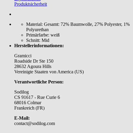
Produktsicherheit
Material:
Gesamt: 72% Baumwolle, 27% Polyester, 1%
Polyurethan
Primärfarbe:
weiß
Schnitt:
Mid
Herstellerinformationen:
Gramicci
Roadside Dr Ste 150
28632 Agoura Hills
Vereinigte Staaten von America (US)
Verantwortliche Person:
Sodilog
CS 91617 - Rue Curie 6
68016 Colmar
Frankreich (FR)
E-Mail:
contact@sodilog.com