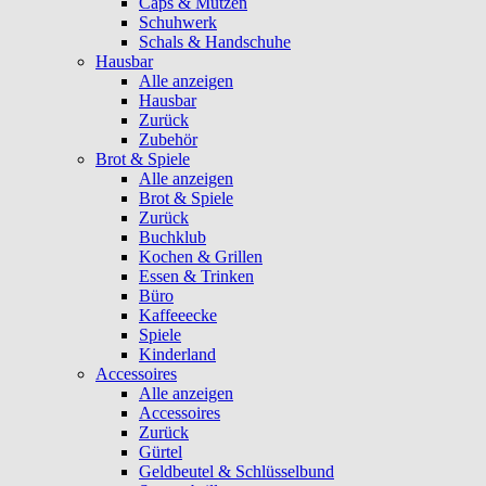
Caps & Mützen
Schuhwerk
Schals & Handschuhe
Hausbar
Alle anzeigen
Hausbar
Zurück
Zubehör
Brot & Spiele
Alle anzeigen
Brot & Spiele
Zurück
Buchklub
Kochen & Grillen
Essen & Trinken
Büro
Kaffeeecke
Spiele
Kinderland
Accessoires
Alle anzeigen
Accessoires
Zurück
Gürtel
Geldbeutel & Schlüsselbund