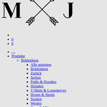
0
0
Produkte
Bekleidung
Alle anzeigen
Bekleidung
Zurück
Jacken
Pullis & Hoodies
Hemden
T-Shirts & Longsleeves
Hosen & Shorts
Socken
Westen