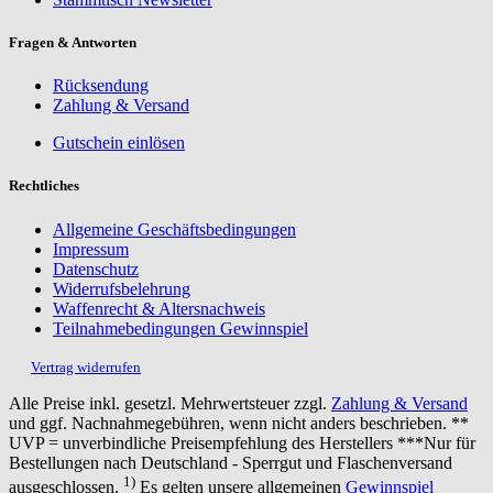
Fragen & Antworten
Rücksendung
Zahlung & Versand
Gutschein einlösen
Rechtliches
Allgemeine Geschäftsbedingungen
Impressum
Datenschutz
Widerrufsbelehrung
Waffenrecht & Altersnachweis
Teilnahmebedingungen Gewinnspiel
Vertrag widerrufen
Alle Preise inkl. gesetzl. Mehrwertsteuer zzgl.
Zahlung & Versand
und ggf. Nachnahmegebühren, wenn nicht anders beschrieben. **
UVP = unverbindliche Preisempfehlung des Herstellers ***Nur für
Bestellungen nach Deutschland - Sperrgut und Flaschenversand
1)
ausgeschlossen.
Es gelten unsere allgemeinen
Gewinnspiel