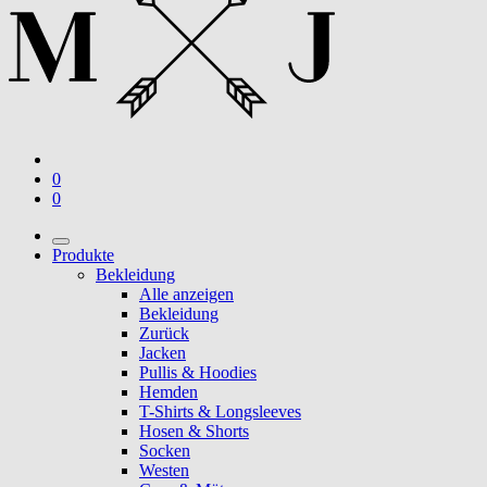
0
0
Produkte
Bekleidung
Alle anzeigen
Bekleidung
Zurück
Jacken
Pullis & Hoodies
Hemden
T-Shirts & Longsleeves
Hosen & Shorts
Socken
Westen