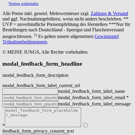
Vertrag widerrufen
Alle Preise inkl. gesetzl. Mehrwertsteuer zzgl.
Zahlung & Versand
und ggf. Nachnahmegebühren, wenn nicht anders beschrieben. **
UVP = unverbindliche Preisempfehlung des Herstellers ***Nur für
Bestellungen nach Deutschland - Sperrgut und Flaschenversand
1)
ausgeschlossen.
Es gelten unsere allgemeinen
Gewinnspiel
Teilnahmebedingungen
.
© MEINE JUNGS, Alle Rechte vorbehalten.
modal_feedback_form_headline
modal_feedback_form_description
modal_feedback_form_label_current_url
modal_feedback_form_label_name
modal_feedback_form_label_email
*
modal_feedback_form_label_message
*
feedback_form_privacy_consent_text