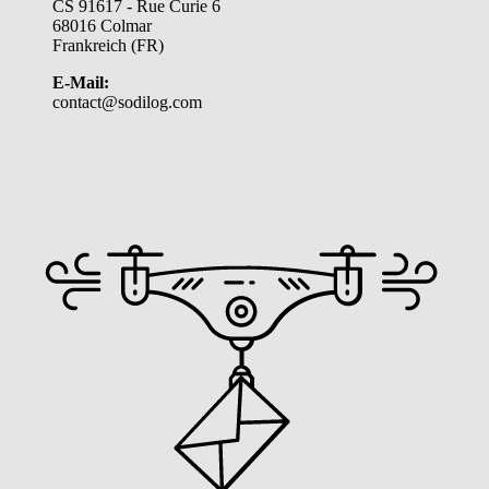
CS 91617 - Rue Curie 6
68016 Colmar
Frankreich (FR)
E-Mail:
contact@sodilog.com