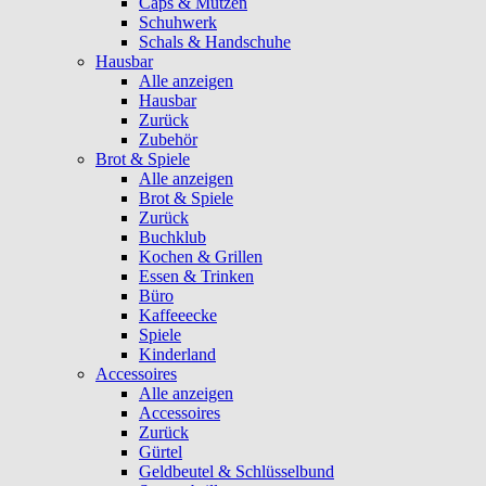
Caps & Mützen
Schuhwerk
Schals & Handschuhe
Hausbar
Alle anzeigen
Hausbar
Zurück
Zubehör
Brot & Spiele
Alle anzeigen
Brot & Spiele
Zurück
Buchklub
Kochen & Grillen
Essen & Trinken
Büro
Kaffeeecke
Spiele
Kinderland
Accessoires
Alle anzeigen
Accessoires
Zurück
Gürtel
Geldbeutel & Schlüsselbund