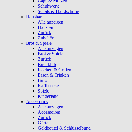
Caps & Mützen
Schuhwerk
Schals & Handschuhe
Hausbar
Alle anzeigen
Hausbar
Zurück
Zubehör
Brot & Spiele
Alle anzeigen
Brot & Spiele
Zurück
Buchklub
Kochen & Grillen
Essen & Trinken
Büro
Kaffeeecke
Spiele
Kinderland
Accessoires
Alle anzeigen
Accessoires
Zurück
Gürtel
Geldbeutel & Schlüsselbund