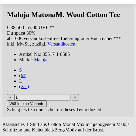
Maloja
MatonaM. Wood Cotton Tee
€ 38,50
€ 55,00 UVP **
Du sparst 30%
ab 100€
versandkostenfreie Lieferung oder Buch dabei ***
inkl. MwSt., zuzügl.
Versandkosten
Artikel-Nr.: 35517-1-8585
Marke:
Maloja
S
(M)
L
(XL)
Wähle eine Variante
Schlag jetzt zu und sicher dir dieses Teil reduziert.
Klassisches T-Shirt aus Cotton-Modal-Mix mit gebogenem Maloja-
Schriftzug und Kettenblatt-Berg-Motiv auf der Brust.