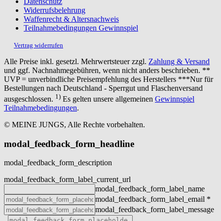
Datenschutz
Widerrufsbelehrung
Waffenrecht & Altersnachweis
Teilnahmebedingungen Gewinnspiel
Vertrag widerrufen
Alle Preise inkl. gesetzl. Mehrwertsteuer zzgl.
Zahlung & Versand
und ggf. Nachnahmegebühren, wenn nicht anders beschrieben. **
UVP = unverbindliche Preisempfehlung des Herstellers ***Nur für
Bestellungen nach Deutschland - Sperrgut und Flaschenversand
1)
ausgeschlossen.
Es gelten unsere allgemeinen
Gewinnspiel
Teilnahmebedingungen
.
© MEINE JUNGS, Alle Rechte vorbehalten.
modal_feedback_form_headline
modal_feedback_form_description
modal_feedback_form_label_current_url
modal_feedback_form_label_name
modal_feedback_form_label_email
*
modal_feedback_form_label_message