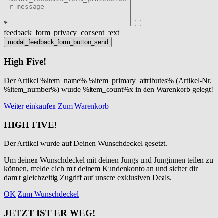
*
feedback_form_privacy_consent_text
High Five!
Der Artikel %item_name% %item_primary_attributes% (Artikel-Nr.
%item_number%) wurde %item_count%x in den Warenkorb gelegt!
Weiter einkaufen
Zum Warenkorb
HIGH FIVE!
Der Artikel wurde auf Deinen Wunschdeckel gesetzt.
Um deinen Wunschdeckel mit deinen Jungs und Junginnen teilen zu
können, melde dich mit deinem Kundenkonto an und sicher dir
damit gleichzeitig Zugriff auf unsere exklusiven Deals.
OK
Zum Wunschdeckel
JETZT IST ER WEG!