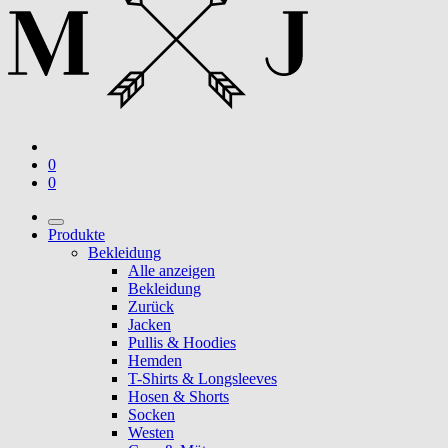
0
0
Produkte
Bekleidung
Alle anzeigen
Bekleidung
Zurück
Jacken
Pullis & Hoodies
Hemden
T-Shirts & Longsleeves
Hosen & Shorts
Socken
Westen