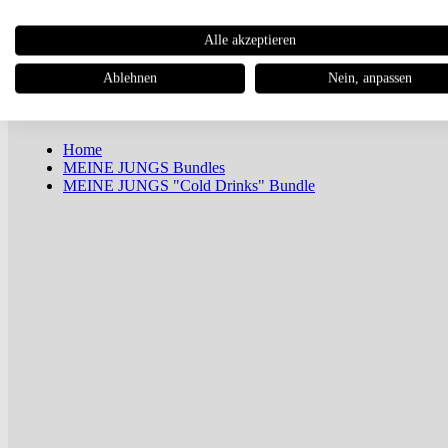
Newsletter
Alle akzeptieren
Magazin
Ablehnen
Nein, anpassen
Home
MEINE JUNGS Bundles
MEINE JUNGS "Cold Drinks" Bundle