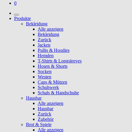
0
Produkte
Bekleidung
Alle anzeigen
Bekleidung
Zurück
Jacken
Pullis & Hoodies
Hemden
T-Shirts & Longsleeves
Hosen & Shorts
Socken
Westen
Caps & Mützen
Schuhwerk
Schals & Handschuhe
Hausbar
Alle anzeigen
Hausbar
Zurück
Zubehör
Brot & Spiele
Alle anzeigen