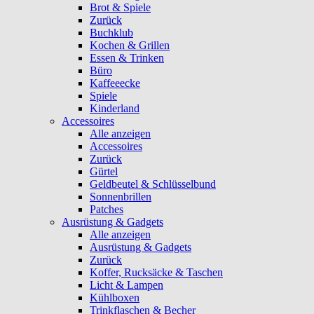
Brot & Spiele
Zurück
Buchklub
Kochen & Grillen
Essen & Trinken
Büro
Kaffeeecke
Spiele
Kinderland
Accessoires
Alle anzeigen
Accessoires
Zurück
Gürtel
Geldbeutel & Schlüsselbund
Sonnenbrillen
Patches
Ausrüstung & Gadgets
Alle anzeigen
Ausrüstung & Gadgets
Zurück
Koffer, Rucksäcke & Taschen
Licht & Lampen
Kühlboxen
Trinkflaschen & Becher