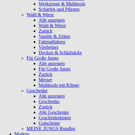
Werkzeuge & Multitools
Schärfen und Pflegen
Wald & Wiese
Alle anzeigen
Wald & Wiese
Zurück
Vanlife & Zelten
Fahrradfahren
Vierbeiner
Decken & Schlafsäcke
Für Große Jungs
Alle anzeigen
Für Große Jungs
Zurück
Messer
Multitools mit Klinge
Geschenke
Alle anzeigen
Geschenke
Zurück
Alle Geschenke
Geschenkekisten
Gutscheine
MEINE JUNGS Bundles
Marken