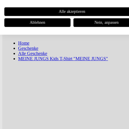
Newsletter
Alle akzeptieren
Magazin
Ablehnen
Nein, anpassen
Home
Geschenke
Alle Geschenke
MEINE JUNGS Kids T-Shirt "MEINE JUNGS"