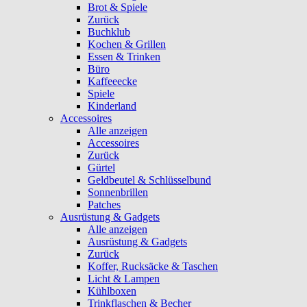
Brot & Spiele
Zurück
Buchklub
Kochen & Grillen
Essen & Trinken
Büro
Kaffeeecke
Spiele
Kinderland
Accessoires
Alle anzeigen
Accessoires
Zurück
Gürtel
Geldbeutel & Schlüsselbund
Sonnenbrillen
Patches
Ausrüstung & Gadgets
Alle anzeigen
Ausrüstung & Gadgets
Zurück
Koffer, Rucksäcke & Taschen
Licht & Lampen
Kühlboxen
Trinkflaschen & Becher