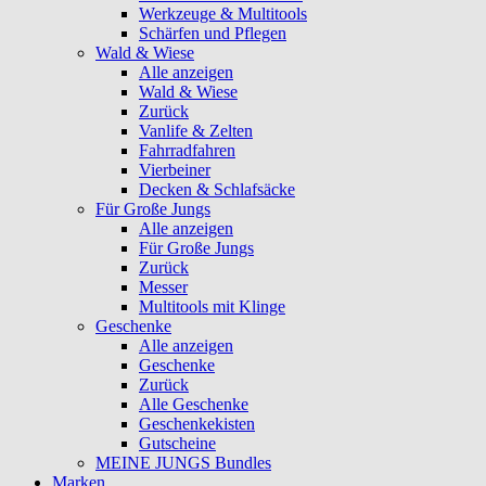
Werkzeuge & Multitools
Schärfen und Pflegen
Wald & Wiese
Alle anzeigen
Wald & Wiese
Zurück
Vanlife & Zelten
Fahrradfahren
Vierbeiner
Decken & Schlafsäcke
Für Große Jungs
Alle anzeigen
Für Große Jungs
Zurück
Messer
Multitools mit Klinge
Geschenke
Alle anzeigen
Geschenke
Zurück
Alle Geschenke
Geschenkekisten
Gutscheine
MEINE JUNGS Bundles
Marken