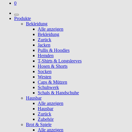
0
Produkte
Bekleidung
Alle anzeigen
Bekleidung
Zurück
Jacken
Pullis & Hoodies
Hemden
T-Shirts & Longsleeves
Hosen & Shorts
Socken
Westen
Caps & Mützen
Schuhwerk
Schals & Handschuhe
Hausbar
Alle anzeigen
Hausbar
Zurück
Zubehör
Brot & Spiele
Alle anzeigen