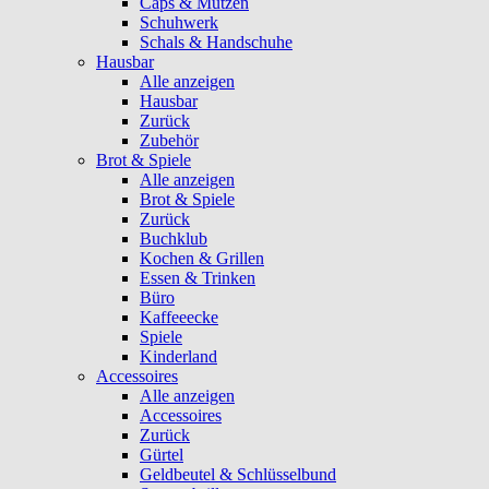
Caps & Mützen
Schuhwerk
Schals & Handschuhe
Hausbar
Alle anzeigen
Hausbar
Zurück
Zubehör
Brot & Spiele
Alle anzeigen
Brot & Spiele
Zurück
Buchklub
Kochen & Grillen
Essen & Trinken
Büro
Kaffeeecke
Spiele
Kinderland
Accessoires
Alle anzeigen
Accessoires
Zurück
Gürtel
Geldbeutel & Schlüsselbund