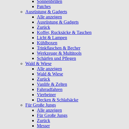
Sonnenbrillen
Patches
Ausrüstung & Gadgets
Alle anzeigen
Ausrüstung & Gadgets
Zurück
Koffer, Rucksäcke & Taschen
Licht & Lampen
Kühlboxen
Trinkflaschen & Becher
Werkzeuge & Multitools
Schärfen und Pflegen
Wald & Wiese
Alle anzeigen
Wald & Wiese
Zurück
Vanlife & Zelten
Fahrradfahren
Vierbeiner
Decken & Schlafsäcke
Für Große Jungs
Alle anzeigen
Für Große Jungs
Zurück
Messer