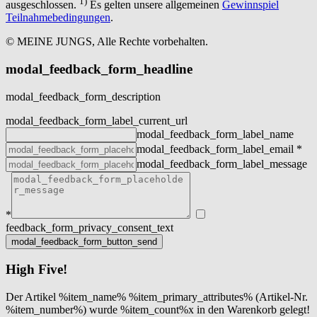
1)
ausgeschlossen.
Es gelten unsere allgemeinen
Gewinnspiel
Teilnahmebedingungen
.
© MEINE JUNGS, Alle Rechte vorbehalten.
modal_feedback_form_headline
modal_feedback_form_description
modal_feedback_form_label_current_url
modal_feedback_form_label_name
modal_feedback_form_label_email
*
modal_feedback_form_label_message
*
feedback_form_privacy_consent_text
High Five!
Der Artikel %item_name% %item_primary_attributes% (Artikel-Nr.
%item_number%) wurde %item_count%x in den Warenkorb gelegt!