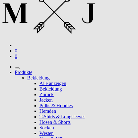
0
0
Produkte
Bekleidung
Alle anzeigen
Bekleidung
Zurück
Jacken
Pullis & Hoodies
Hemden
T-Shirts & Longsleeves
Hosen & Shorts
Socken
Westen