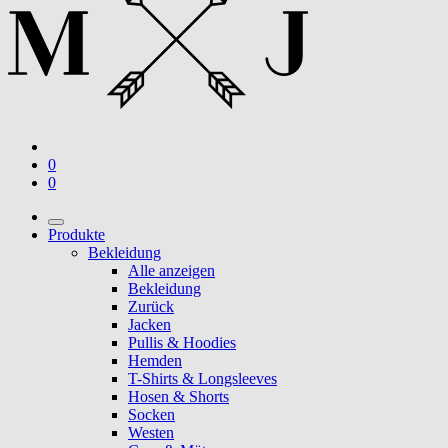
0
0
Produkte
Bekleidung
Alle anzeigen
Bekleidung
Zurück
Jacken
Pullis & Hoodies
Hemden
T-Shirts & Longsleeves
Hosen & Shorts
Socken
Westen