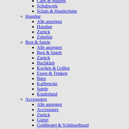
Caps & Mützen
Schuhwerk
Schals & Handschuhe
Hausbar
Alle anzeigen
Hausbar
Zurück
Zubehör
Brot & Spiele
Alle anzeigen
Brot & Spiele
Zurück
Buchklub
Kochen & Grillen
Essen & Trinken
Büro
Kaffeeecke
Spiele
Kinderland
Accessoires
Alle anzeigen
Accessoires
Zurück
Gürtel
Geldbeutel & Schlüsselbund