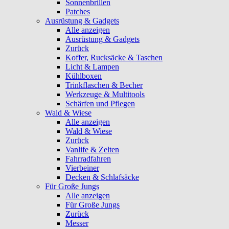
Sonnenbrillen
Patches
Ausrüstung & Gadgets
Alle anzeigen
Ausrüstung & Gadgets
Zurück
Koffer, Rucksäcke & Taschen
Licht & Lampen
Kühlboxen
Trinkflaschen & Becher
Werkzeuge & Multitools
Schärfen und Pflegen
Wald & Wiese
Alle anzeigen
Wald & Wiese
Zurück
Vanlife & Zelten
Fahrradfahren
Vierbeiner
Decken & Schlafsäcke
Für Große Jungs
Alle anzeigen
Für Große Jungs
Zurück
Messer