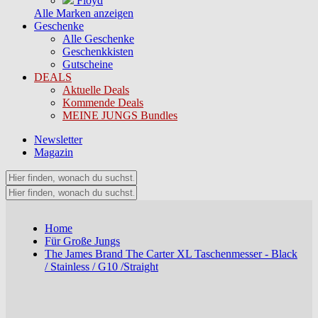
Floyd
Alle Marken anzeigen
Geschenke
Alle Geschenke
Geschenkkisten
Gutscheine
DEALS
Aktuelle Deals
Kommende Deals
MEINE JUNGS Bundles
Newsletter
Magazin
Home
Für Große Jungs
The James Brand The Carter XL Taschenmesser - Black
/ Stainless / G10 /Straight