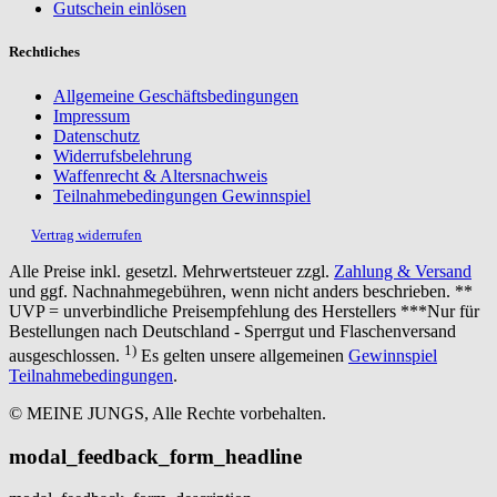
Gutschein einlösen
Rechtliches
Allgemeine Geschäftsbedingungen
Impressum
Datenschutz
Widerrufsbelehrung
Waffenrecht & Altersnachweis
Teilnahmebedingungen Gewinnspiel
Vertrag widerrufen
Alle Preise inkl. gesetzl. Mehrwertsteuer zzgl.
Zahlung & Versand
und ggf. Nachnahmegebühren, wenn nicht anders beschrieben. **
UVP = unverbindliche Preisempfehlung des Herstellers ***Nur für
Bestellungen nach Deutschland - Sperrgut und Flaschenversand
1)
ausgeschlossen.
Es gelten unsere allgemeinen
Gewinnspiel
Teilnahmebedingungen
.
© MEINE JUNGS, Alle Rechte vorbehalten.
modal_feedback_form_headline